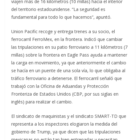
viajen más de 16 kilómetros (10 millas) hacia el interior
del territorio estadounidense. “La seguridad es
fundamental para todo lo que hacemos”, apuntó.
Union Pacific recoge y entrega trenes a su socio, el
ferrocarril FerroMex, en la frontera. Indicó que cambiar
las tripulaciones en su patio ferroviario a 11 kilómetros (7
millas) sobre la frontera en Eagle Pass ayuda a mantener
la carga en movimiento, ya que anteriormente el cambio
se hacía en un puente de una sola vía, lo que obligaba al
tráfico ferroviario a detenerse. El ferrocarril señaló que
trabajó con la Oficina de Aduandas y Protección
Fronteriza de Estados Unidos (CBP, por sus siglas en
inglés) para realizar el cambio.
El sindicato de maquinistas y el sindicato SMART-TD que
representa a los inspectores elogiaron la medida del
gobierno de Trump, ya que dicen que las tripulaciones
mexicanas no están tan bien entrenadas y necesitan