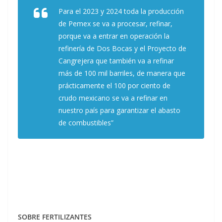
Para el 2023 y 2024 toda la producción
de Pemex se va a procesar, refinar,
porque va a entrar en operación la
refinería de Dos Bocas y el Proyecto de
Cangrejera que también va a refinar
más de 100 mil barriles, de manera que
prácticamente el 100 por ciento de
crudo mexicano se va a refinar en
nuestro país para garantizar el abasto
de combustibles”
SOBRE FERTILIZANTES