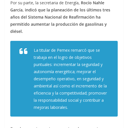
Por su parte, la secretaria de Energía,
Rocío Nahle
García, indicó que la planeación de los últimos tres
años del Sistema Nacional de Reafirmación ha
permitido aumentar la producción de gasolinas y
diésel.
La titular de Pemex remarcó que se
trabaja en el logro de objetivos
puntuales: incrementar la seguridad y
autonomía energética; mejorar el
desempeño operativo, en seguridad y
ambiental así como el incremento de la
eficiencia y la competitividad; promover
la responsabilidad social y contribuir a
mejoras laborales.