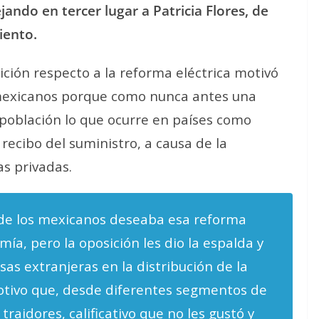
ando en tercer lugar a Patricia Flores, de
iento.
ición respecto a la reforma eléctrica motivó
 mexicanos porque como nunca antes una
 población lo que ocurre en países como
recibo del suministro, a causa de la
as privadas.
 de los mexicanos deseaba esa reforma
mía, pero la oposición les dio la espalda y
sas extranjeras en la distribución de la
motivo que, desde diferentes segmentos de
 traidores, calificativo que no les gustó y