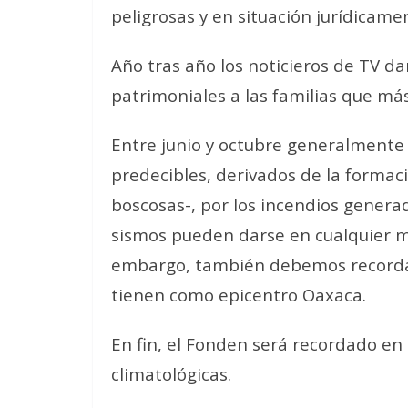
peligrosas y en situación jurídicamen
Año tras año los noticieros de TV d
patrimoniales a las familias que má
Entre junio y octubre generalmente
predecibles, derivados de la formaci
boscosas-, por los incendios generad
sismos pueden darse en cualquier m
embargo, también debemos recordar
tienen como epicentro Oaxaca.
En fin, el Fonden será recordado e
climatológicas.