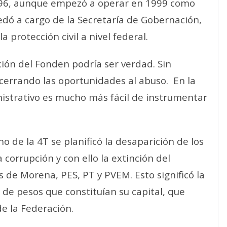
996, aunque empezó a operar en 1999 como
dó a cargo de la Secretaría de Gobernación,
a protección civil a nivel federal.
ión del Fonden podría ser verdad. Sin
cerrando las oportunidades al abuso.
En la
inistrativo es mucho más fácil de instrumentar
o de la 4T se planificó la desaparición de los
 corrupción y con ello la extinción del
 de Morena, PES, PT y PVEM. Esto significó la
 de pesos que constituían su capital, que
de la Federación.