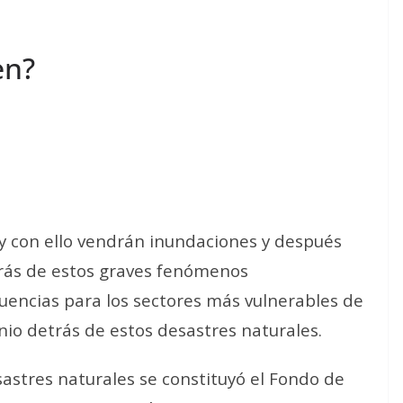
en?
y con ello vendrán inundaciones y después
rás de estos graves fenómenos
uencias para los sectores más vulnerables de
io detrás de estos desastres naturales.
sastres naturales se constituyó el Fondo de