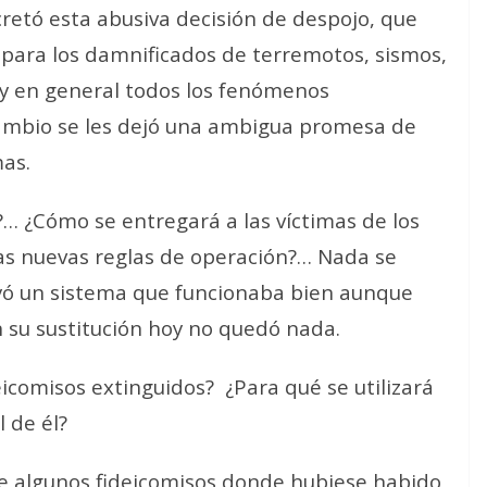
cretó esta abusiva decisión de despojo, que
para los damnificados de terremotos, sismos,
 y en general todos los fenómenos
 cambio se les dejó una ambigua promesa de
mas.
… ¿Cómo se entregará a las víctimas de los
las nuevas reglas de operación?… Nada se
yó un sistema que funcionaba bien aunque
n su sustitución hoy no quedó nada.
eicomisos extinguidos?
¿Para qué se utilizará
 de él?
de algunos fideicomisos donde hubiese habido