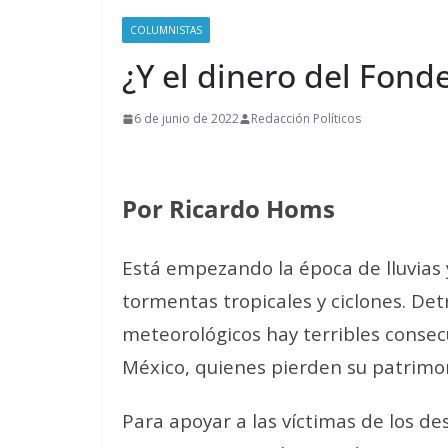
COLUMNISTAS
¿Y el dinero del Fond
6 de junio de 2022
Redacción Políticos
Por Ricardo Homs
Está empezando la época de lluvias 
tormentas tropicales y ciclones.
Det
meteorológicos hay terribles consec
México, quienes pierden su patrimon
Para apoyar a las víctimas de los de