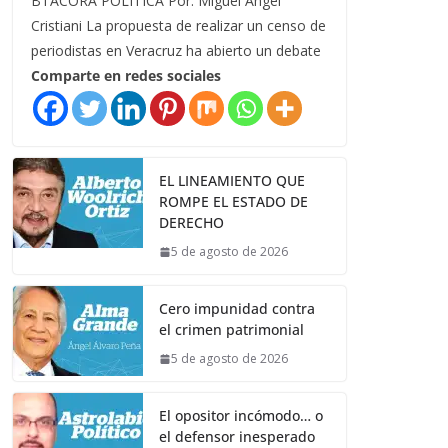
BTÁCORA POLÍTICA Por: Miguel Ángel
Cristiani La propuesta de realizar un censo de
periodistas en Veracruz ha abierto un debate
Comparte en redes sociales
EL LINEAMIENTO QUE
ROMPE EL ESTADO DE
DERECHO
5 de agosto de 2026
Cero impunidad contra
el crimen patrimonial
5 de agosto de 2026
El opositor incómodo… o
el defensor inesperado