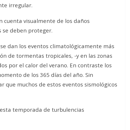
te irregular.
an cuenta visualmente de los daños
s se deben proteger.
 se dan los eventos climatológicamente más
ón de tormentas tropicales, -y en las zonas
os por el calor del verano. En contraste los
omento de los 365 días del año. Sin
 que muchos de estos eventos sismológicos
n esta temporada de turbulencias