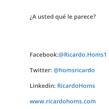
¿A usted qué le parece?
Facebook:
@Ricardo.Homs1
Twitter:
@homsricardo
Linkedin:
RicardoHoms
www.ricardohoms.com