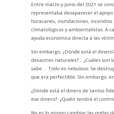
Entre marzo y junio del 2021 se con
representaba desaparecer el apoyo 
huracanes, inundaciones, incendios
climatológicos y ambientalistas. A
ayuda económica directa a las vícti
Sin embargo, ¿Dónde está el dinero?
desastres naturales?… ¿Cuáles son 
sabe … Todo es nebuloso.
Se destru
que era perfectible. Sin embargo, e
¿Dónde está el dinero de tantos fid
ese dinero?
¿Quién tendrá el control
No es lo mismo cambiar las reglas 