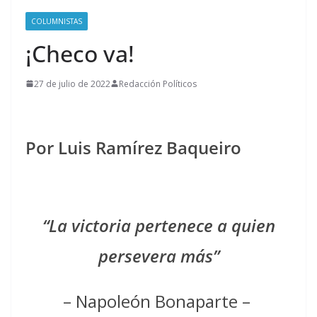
COLUMNISTAS
¡Checo va!
27 de julio de 2022
Redacción Políticos
Por Luis Ramírez Baqueiro
“La victoria pertenece a quien
persevera más
”
– Napoleón Bonaparte –