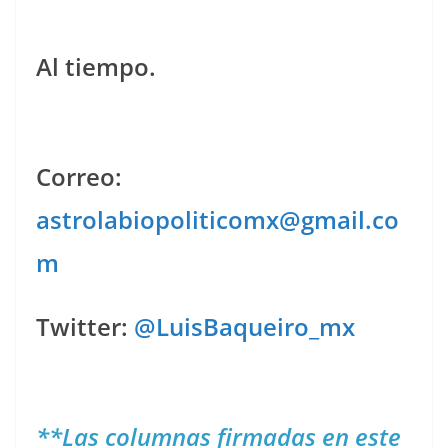
Al tiempo.
Correo:
astrolabiopoliticomx@gmail.co
m
Twitter:
@LuisBaqueiro_mx
**Las columnas firmadas en este