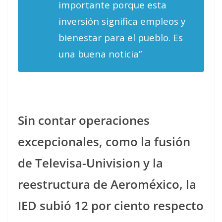
importante porque esta
inversión significa empleos y
bienestar para el pueblo. Es
una buena noticia”
Sin contar operaciones
excepcionales, como la fusión
de Televisa-Univision y la
reestructura de Aeroméxico, la
IED subió 12 por ciento respecto