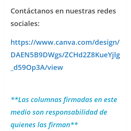
Contáctanos en nuestras redes
sociales:
https://www.canva.com/design/
DAEN5B9DWgs/ZCHd2Z8KueYjlg
_d59Op3A/view
**Las columnas firmadas en este
medio son responsabilidad de
quienes las firman**