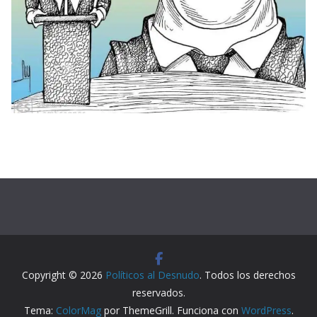
Copyright © 2026
Políticos al Desnudo
. Todos los derechos
reservados.
Tema:
ColorMag
por ThemeGrill. Funciona con
WordPress
.