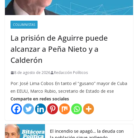
COLUMNISTAS
La prisión de Aguirre puede
alcanzar a Peña Nieto y a
Calderón
8 de agosto de 2026
Redacción Políticos
Por: José Lima Cobos En tanto el “gusano” mayor de Cuba
en EEUU, Marco Rubio, secretario de Estado de ese
Comparte en redes sociales
El incendio se apagó… la deuda con
la población sigue ardiendo