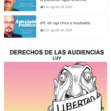
8 de agosto de 2026
IPE: de caja chica a resultados
8 de agosto de 2026