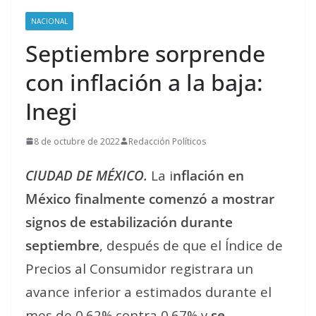
NACIONAL
Septiembre sorprende
con inflación a la baja:
Inegi
8 de octubre de 2022
Redacción Políticos
CIUDAD DE MÉXICO.
La i
nflación en
México finalmente comenzó a mostrar
signos de estabilización durante
septiembre
, después de que el Índice de
Precios al Consumidor registrara un
avance inferior a estimados durante el
mes de 0.62% contra 0.67% y
se