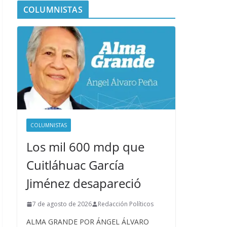
COLUMNISTAS
COLUMNISTAS
Los mil 600 mdp que
Cuitláhuac García
Jiménez desapareció
7 de agosto de 2026
Redacción Políticos
ALMA GRANDE POR ÁNGEL ÁLVARO