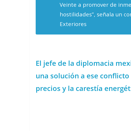
Veinte a promover de inmed
hostilidades”, señala un c
Exteriores
El jefe de la diplomacia me
una solución a ese conflicto
precios y la carestía energé