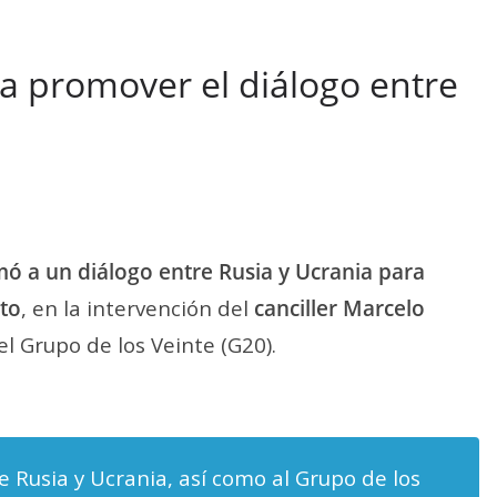
a promover el diálogo entre
mó a un diálogo entre Rusia y Ucrania para
cto
, en la intervención del
canciller Marcelo
l Grupo de los Veinte (G20).
de Rusia y Ucrania, así como al Grupo de los