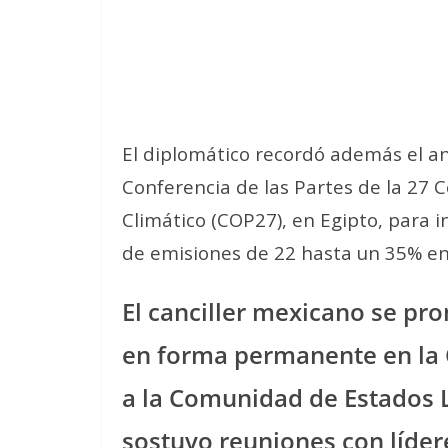
El diplomático recordó además el a
Conferencia de las Partes de la 27
Climático (COP27), en Egipto, para
de emisiones de 22 hasta un 35% en
El canciller mexicano se pro
en forma permanente en la 
a la Comunidad de Estados 
sostuvo reuniones con líder