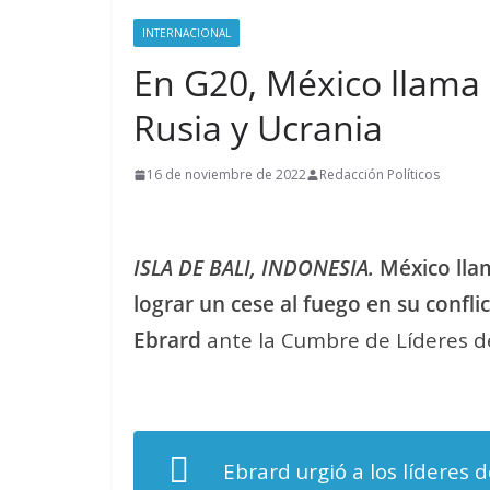
INTERNACIONAL
En G20, México llama 
Rusia y Ucrania
16 de noviembre de 2022
Redacción Políticos
ISLA DE BALI, INDONESIA.
México lla
lograr un cese al fuego en su confli
Ebrard
ante la Cumbre de Líderes de
Ebrard urgió a los líderes 