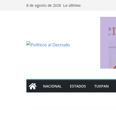
Saltar
Lo último:
8 de agosto de 2026
al
contenido
NACIONAL
ESTADOS
TUXPAN