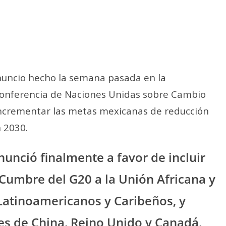
nuncio hecho la semana pasada en la
 Conferencia de Naciones Unidas sobre Cambio
 incrementar las metas mexicanas de reducción
 2030.
nunció finalmente a favor de incluir
Cumbre del G20 a la Unión Africana y
Latinoamericanos y Caribeños, y
es de China, Reino Unido y Canadá,