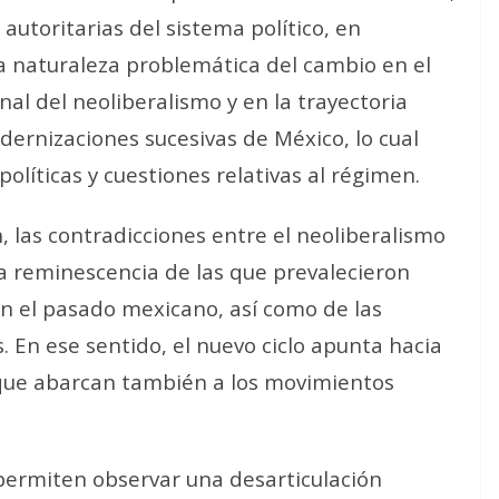
autoritarias del sistema político, en
a naturaleza problemática del cambio en el
nal del neoliberalismo y en la trayectoria
odernizaciones sucesivas de México, lo cual
políticas y cuestiones relativas al régimen.
n, las contradicciones entre el neoliberalismo
a reminescencia de las que prevalecieron
en el pasado mexicano, así como de las
. En ese sentido, el nuevo ciclo apunta hacia
que abarcan también a los movimientos
permiten observar una desarticulación