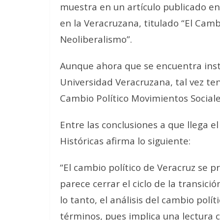
muestra en un artículo publicado en
en la Veracruzana, titulado “El Camb
Neoliberalismo”.
Aunque ahora que se encuentra insta
Universidad Veracruzana, tal vez tend
Cambio Político Movimientos Sociales
Entre las conclusiones a que llega el
Históricas afirma lo siguiente:
“El cambio político de Veracruz se p
parece cerrar el ciclo de la transici
lo tanto, el análisis del cambio pol
términos, pues implica una lectura cr