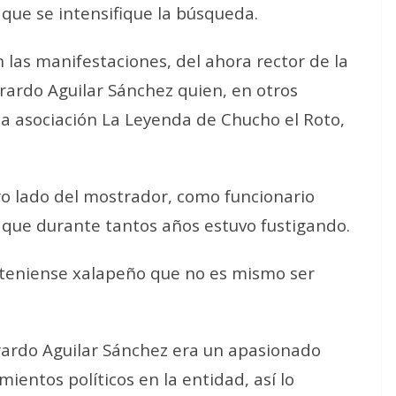
 que se intensifique la búsqueda.
n las manifestaciones, del ahora rector de la
rardo Aguilar Sánchez quien, en otros
la asociación La Leyenda de Chucho el Roto,
ro lado del mostrador, como funcionario
lo que durante tantos años estuvo fustigando.
 ateniense xalapeño que no es mismo ser
ardo Aguilar Sánchez era un apasionado
ientos políticos en la entidad, así lo