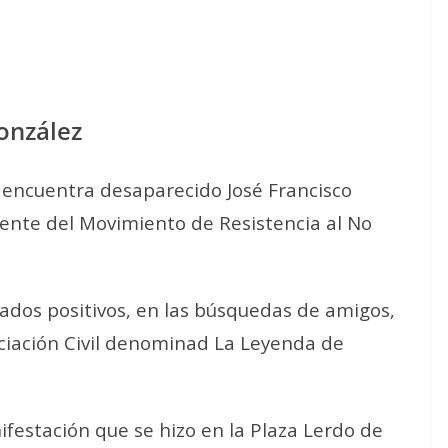
González
 encuentra desaparecido José Francisco
ente del Movimiento de Resistencia al No
ados positivos, en las búsquedas de amigos,
ociación Civil denominad La Leyenda de
festación que se hizo en la Plaza Lerdo de