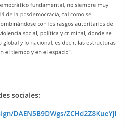
 democrático fundamental, no siempre muy
lá de la posdemocracia, tal como se
combinándose con los rasgos autoritarios del
iolencia social, política y criminal, donde se
o global y lo nacional, es decir, las estructuras
n el tiempo y en el espacio”.
es sociales:
esign/DAEN5B9DWgs/ZCHd2Z8KueYjl