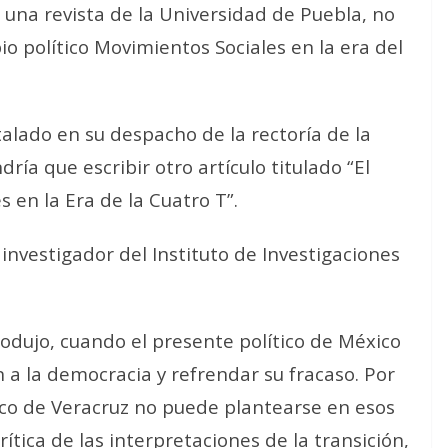
 una revista de la Universidad de Puebla, no
io político Movimientos Sociales en la era del
lado en su despacho de la rectoría de la
ría que escribir otro artículo titulado “El
 en la Era de la Cuatro T”.
 investigador del Instituto de Investigaciones
rodujo, cuando el presente político de México
ón a la democracia y refrendar su fracaso. Por
ítico de Veracruz no puede plantearse en esos
ítica de las interpretaciones de la transición,