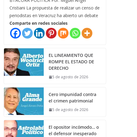
BTÁCORA POLÍTICA Por: Miguel Ángel
Cristiani La propuesta de realizar un censo de
periodistas en Veracruz ha abierto un debate
Comparte en redes sociales
EL LINEAMIENTO QUE
ROMPE EL ESTADO DE
DERECHO
5 de agosto de 2026
Cero impunidad contra
el crimen patrimonial
5 de agosto de 2026
El opositor incómodo… o
el defensor inesperado