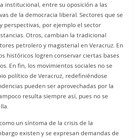
ca institucional, entre su oposición a las
ivas de la democracia liberal. Sectores que se
y perspectivas, por ejemplo el sector
istancias. Otros, cambian la tradicional
tores petrolero y magisterial en Veracruz. En
s históricos logren conservar ciertas bases
los. En fin, los movimientos sociales no se
o político de Veracruz, redefiniéndose
tendencias pueden ser aprovechadas por la
tampoco resulta siempre así, pues no se
lla.
como un síntoma de la crisis de la
mbargo existen y se expresan demandas de