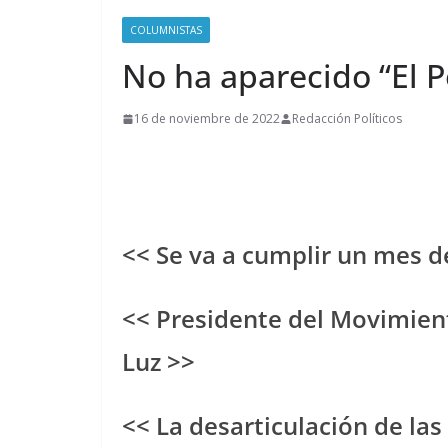
COLUMNISTAS
No ha aparecido “El P
16 de noviembre de 2022
Redacción Políticos
<< Se va a cumplir un mes de
<< Presidente del Movimient
Luz >>
<< La desarticulación de las