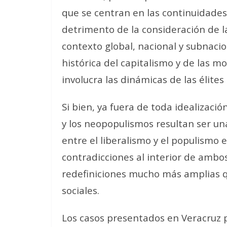
que se centran en las continuidades 
detrimento de la consideración de l
contexto global, nacional y subnacio
histórica del capitalismo y de las m
involucra las dinámicas de las élites 
Si bien, ya fuera de toda idealizació
y los neopopulismos resultan ser un
entre el liberalismo y el populismo 
contradicciones al interior de ambos
redefiniciones mucho más amplias 
sociales.
Los casos presentados en Veracruz 