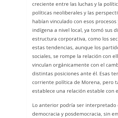
creciente entre las luchas y la políti
políticas neoliberales y las perspect
habían vinculado con esos procesos 
indígena a nivel local, ya tomó sus d
estructura corporativa, como los sec
estas tendencias, aunque los partido
sociales, se rompe la relación con el
vinculan orgánicamente con el cambi
distintas posiciones ante él. Esas 
corriente política de Morena, pero 
establece una relación estable con e
Lo anterior podría ser interpretado 
democracia y posdemocracia, sin e