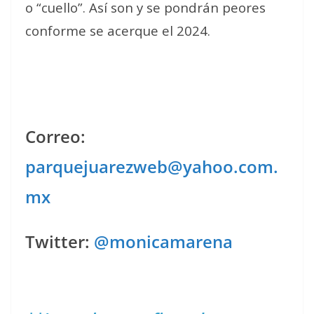
o “cuello”. Así son y se pondrán peores
conforme se acerque el 2024.
Correo:
parquejuarezweb@yahoo.com.
mx
Twitter:
@monicamarena