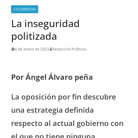
COLUMNISTAS
La inseguridad
politizada
6 de enero de 2023
Redacción Políticos
Por Ángel Álvaro peña
La oposición por fin descubre
una estrategia definida
respecto al actual gobierno con
el que no tiene ninguna