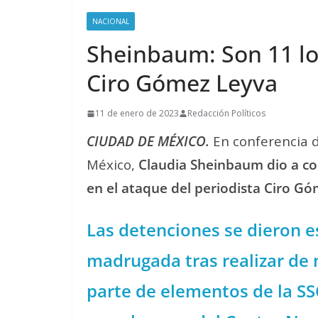
NACIONAL
Sheinbaum: Son 11 lo
Ciro Gómez Leyva
11 de enero de 2023
Redacción Políticos
CIUDAD DE MÉXICO.
En conferencia d
México,
Claudia Sheinbaum dio a co
en el ataque del periodista Ciro Gó
Las detenciones se dieron e
madrugada tras realizar de
parte de elementos de la SS