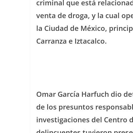
criminal que está relaciona
venta de droga, y la cual op
la Ciudad de México, princi
Carranza e Iztacalco.
Omar García Harfuch dio deta
de los presuntos responsabl
investigaciones del Centro d
delincuentes tuvieron prese