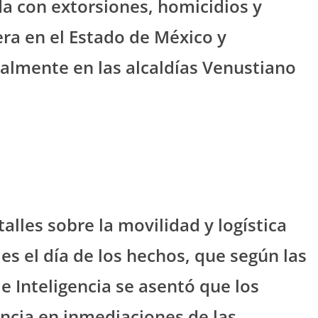
da con extorsiones, homicidios y
era en el Estado de México y
palmente en las alcaldías Venustiano
lles sobre la movilidad y logística
es el día de los hechos, que según las
e Inteligencia se asentó que los
ncia en inmediaciones de las