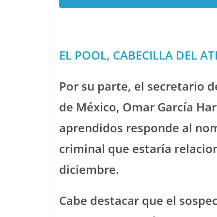
EL POOL, CABECILLA DEL A
Por su parte, el secretario
de México, Omar García Har
aprendidos responde al nomb
criminal que estaría relaci
diciembre.
Cabe destacar que el sospe