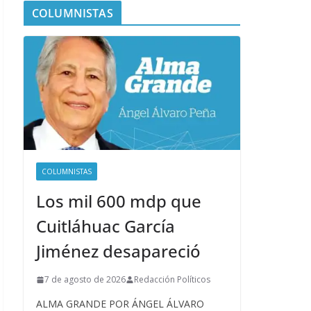
COLUMNISTAS
COLUMNISTAS
Los mil 600 mdp que
Cuitláhuac García
Jiménez desapareció
7 de agosto de 2026
Redacción Políticos
ALMA GRANDE POR ÁNGEL ÁLVARO