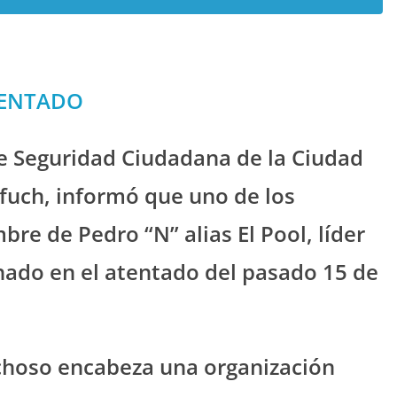
TENTADO
 de Seguridad Ciudadana de la Ciudad
fuch, informó que uno de los
re de Pedro “N” alias El Pool, líder
onado en el atentado del pasado 15 de
choso encabeza una organización