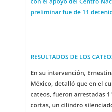
con el apoyo del Centro Naci
preliminar fue de 11 deteni
RESULTADOS DE LOS CATEO
En su intervención, Ernestin
México, detalló que en el c
cateos, fueron arrestadas 1
cortas, un cilindro silencia