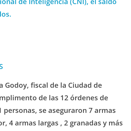
onal de Inteligencia (CNI), el saldo
dos.
S
a Godoy, fiscal de la Ciudad de
umplimento de las 12 órdenes de
1 personas, se aseguraron 7 armas
dor, 4 armas largas , 2 granadas y más