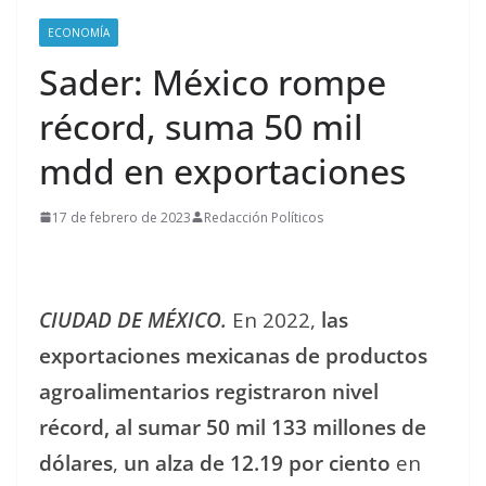
ECONOMÍA
Sader: México rompe
récord, suma 50 mil
mdd en exportaciones
17 de febrero de 2023
Redacción Políticos
CIUDAD DE MÉXICO.
En 2022,
las
exportaciones mexicanas de productos
agroalimentarios registraron nivel
récord, al sumar 50 mil 133 millones de
dólares
,
un alza de 12.19 por ciento
en