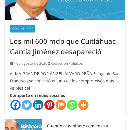
COLUMNISTAS
Los mil 600 mdp que Cuitláhuac
García Jiménez desapareció
7 de agosto de 2026
Redacción Políticos
ALMA GRANDE POR ÁNGEL ÁLVARO PEÑA El Ingenio San
Francisco se convirtió en uno de los compromisos más
visibles del
Comparte en redes sociales
Cuando el gabinete comienza a