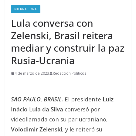
INTERNACIONAL
Lula conversa con
Zelenski, Brasil reitera
mediar y construir la paz
Rusia-Ucrania
4 de marzo de 2023
Redacción Políticos
SAO PAULO, BRASIL.
El presidente
Luiz
Inácio Lula da Silva
conversó por
videollamada con su par ucraniano,
Volodimir Zelenski
, y le reiteró su