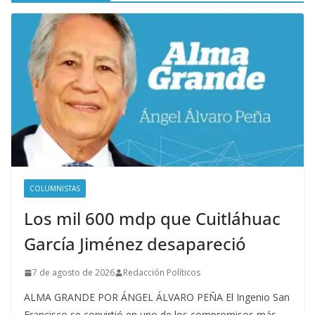
COLUMNISTAS
Los mil 600 mdp que Cuitláhuac
García Jiménez desapareció
7 de agosto de 2026
Redacción Políticos
ALMA GRANDE POR ÁNGEL ÁLVARO PEÑA El Ingenio San
Francisco se convirtió en uno de los compromisos más