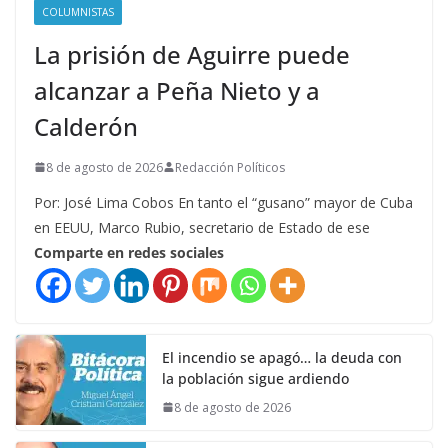
COLUMNISTAS
La prisión de Aguirre puede
alcanzar a Peña Nieto y a
Calderón
8 de agosto de 2026
Redacción Políticos
Por: José Lima Cobos En tanto el “gusano” mayor de Cuba
en EEUU, Marco Rubio, secretario de Estado de ese
Comparte en redes sociales
El incendio se apagó… la deuda con
la población sigue ardiendo
8 de agosto de 2026