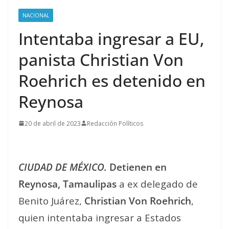
NACIONAL
Intentaba ingresar a EU,
panista Christian Von
Roehrich es detenido en
Reynosa
20 de abril de 2023
Redacción Políticos
CIUDAD DE MÉXICO.
Detienen en
Reynosa, Tamaulipas
a ex delegado de
Benito Juárez,
Christian Von Roehrich
,
quien intentaba ingresar a Estados