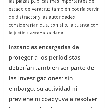
las plazas públicas más importantes del
estado de Veracruz también podría servir
de distractor y las autoridades
considerarían que, con ello, la cuenta con
la justicia estaba saldada.
Instancias encargadas de
proteger a los periodistas
deberían también ser parte de
las investigaciones; sin
embargo, su actividad ni
previene ni coadyuva a resolver