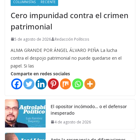
COLUMNISTAS
RECIENTE
Cero impunidad contra el crimen
patrimonial
5 de agosto de 2026
Redacción Políticos
ALMA GRANDE POR ÁNGEL ÁLVARO PEÑA La lucha
contra el despojo patrimonial no puede quedarse en el
papel. Si las
Comparte en redes sociales
El opositor incómodo… o el defensor
inesperado
4 de agosto de 2026
Ante la resonancia de difamaciones,