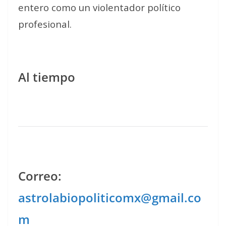
entero como un violentador político
profesional.
Al tiempo
Correo:
astrolabiopoliticomx@gmail.co
m