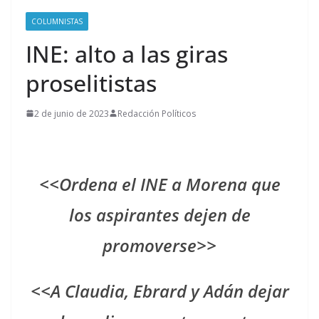
COLUMNISTAS
INE: alto a las giras
proselitistas
2 de junio de 2023
Redacción Políticos
<<Ordena el INE a Morena que
los aspirantes dejen de
promoverse>>
<<A Claudia, Ebrard y Adán dejar