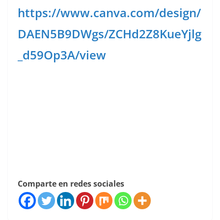
https://www.canva.com/design/
DAEN5B9DWgs/ZCHd2Z8KueYjlg
_d59Op3A/view
Comparte en redes sociales