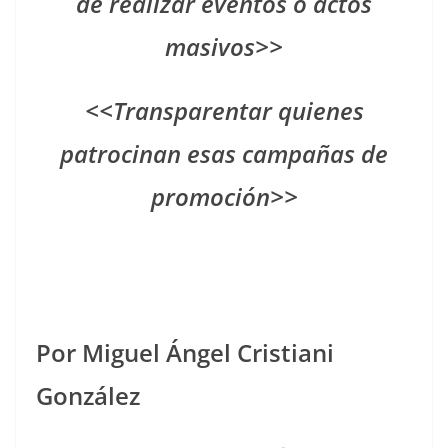
de realizar eventos o actos
masivos>>
<<Transparentar quienes
patrocinan esas campañas de
promoción>>
Por Miguel Ángel Cristiani
González