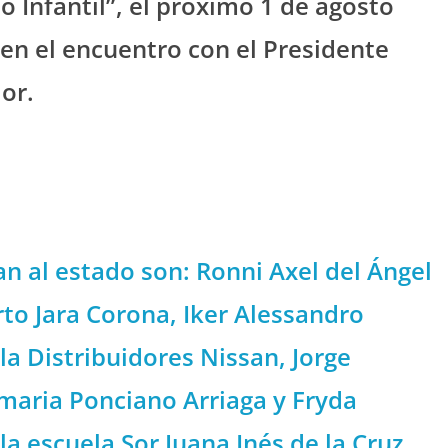
 Infantil”, el próximo 1 de agosto
 en el encuentro con el Presidente
or.
 al estado son: Ronni Axel del Ángel
rto Jara Corona, Iker Alessandro
a Distribuidores Nissan, Jorge
imaria Ponciano Arriaga y Fryda
la escuela Sor Juana Inés de la Cruz.