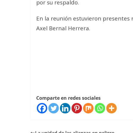
por su respaldo.
En la reunión estuvieron presentes 
Axel Bernal Herrera.
Comparte en redes sociales
La unidad de las alianzas en peligro