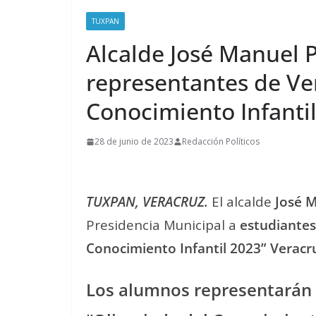
TUXPAN
Alcalde José Manuel P
representantes de Ve
Conocimiento Infantil
28 de junio de 2023
Redacción Políticos
TUXPAN, VERACRUZ.
El alcalde
José M
Presidencia Municipal a
estudiantes
Conocimiento Infantil 2023” Veracr
Los alumnos representarán a