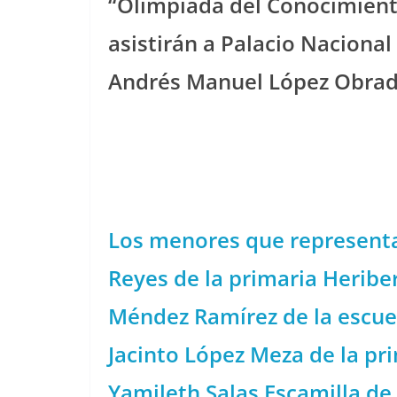
“Olimpiada del Conocimiento
asistirán a Palacio Nacional
Andrés Manuel López Obrad
Los menores que representan
Reyes de la primaria Heribe
Méndez Ramírez de la escuel
Jacinto López Meza de la pr
Yamileth Salas Escamilla de 