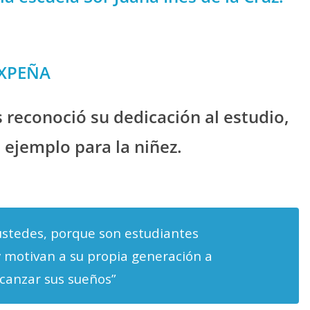
UXPEÑA
 reconoció su dedicación al estudio,
ejemplo para la niñez.
ustedes, porque son estudiantes
y motivan a su propia generación a
lcanzar sus sueños”