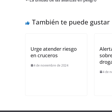
También te puede gustar
Urge atender riesgo
Alert
en cruceros
sobre
drog
4 de noviembre de 2024
4 de n