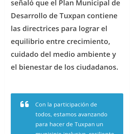
señaló que el Plan Municipal de
Desarrollo de Tuxpan contiene
las directrices para lograr el
equilibrio entre crecimiento,
cuidado del medio ambiente y
el bienestar de los ciudadanos.
Con la participación de
todos, estamos avanzando
para hacer de Tuxpan un
municipio inclusivo, resiliente