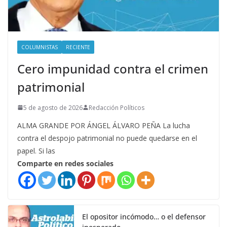
COLUMNISTAS
RECIENTE
Cero impunidad contra el crimen
patrimonial
5 de agosto de 2026
Redacción Políticos
ALMA GRANDE POR ÁNGEL ÁLVARO PEÑA La lucha
contra el despojo patrimonial no puede quedarse en el
papel. Si las
Comparte en redes sociales
El opositor incómodo… o el defensor