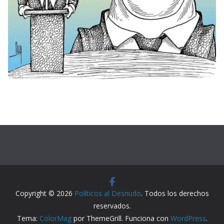
Copyright © 2026
Políticos al Desnudo
. Todos los derechos
reservados.
Tema:
ColorMag
por ThemeGrill. Funciona con
WordPress
.