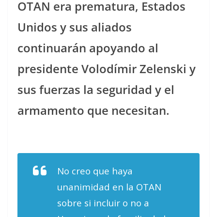
OTAN era prematura, Estados
Unidos y sus aliados
continuarán apoyando al
presidente Volodímir Zelenski y
sus fuerzas la seguridad y el
armamento que necesitan.
No creo que haya
unanimidad en la OTAN
sobre si incluir o no a