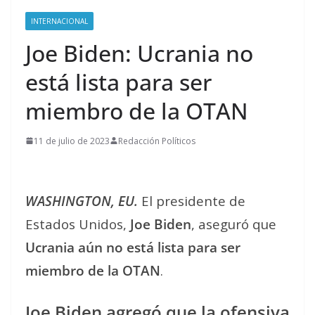
INTERNACIONAL
Joe Biden: Ucrania no
está lista para ser
miembro de la OTAN
11 de julio de 2023
Redacción Políticos
WASHINGTON, EU.
El presidente de
Estados Unidos,
Joe Biden
, aseguró que
Ucrania aún no está lista para ser
miembro de la OTAN
.
Joe Biden agregó que la ofensiva