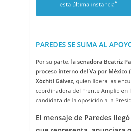
”
esta última instancia
PAREDES SE SUMA AL APOY
Por su parte,
la senadora Beatriz P
proceso interno del Va por México 
Xóchitl Gálvez
, quien lidera las en
coordinadora del Frente Amplio en l
candidata de la oposición a la Presi
El mensaje de Paredes llegó
que representa, anunciara qu