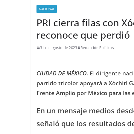
NACIONAL
PRI cierra filas con X
reconoce que perdió
31 de agosto de 2023
Redacción Políticos
CIUDAD DE MÉXICO.
El dirigente nac
partido tricolor apoyará a Xóchitl G
Frente Amplio por México para las 
En un mensaje medios desde 
señaló que los resultados d