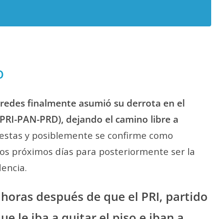
O
aredes finalmente asumió su derrota en el
(PRI-PAN-PRD), dejando el camino libre a
cuestas y posiblemente se confirme como
os próximos días para posteriormente ser la
dencia.
 horas después de que el PRI, partido
e le iba a quitar el piso e iban a