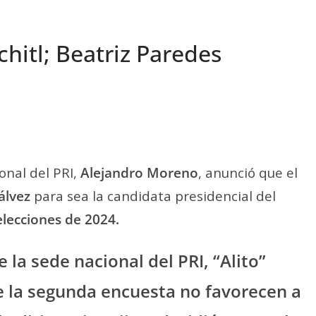
óchitl; Beatriz Paredes
ional del PRI,
Alejandro Moreno
, anunció que el
álvez
para sea la candidata presidencial del
elecciones de 2024.
la sede nacional del PRI, “Alito”
e la segunda encuesta no favorecen a