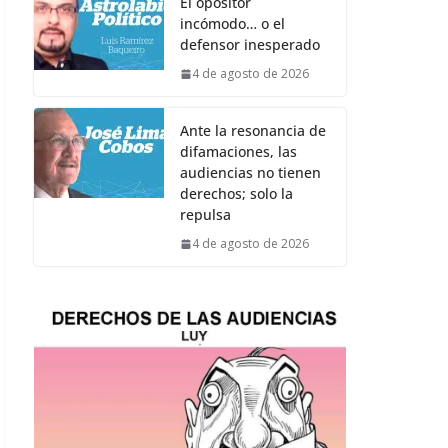
El opositor
incómodo… o el
defensor inesperado
4 de agosto de 2026
Ante la resonancia de
difamaciones, las
audiencias no tienen
derechos; solo la
repulsa
4 de agosto de 2026