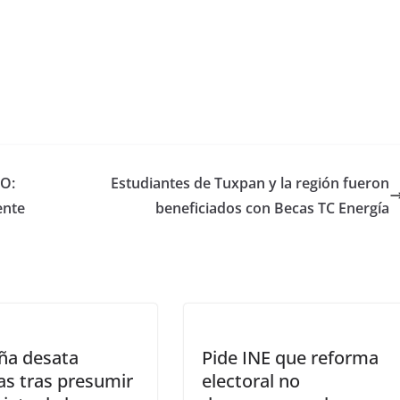
LO:
Estudiantes de Tuxpan y la región fueron
ente
beneficiados con Becas TC Energía
ña desata
Pide INE que reforma
cas tras presumir
electoral no