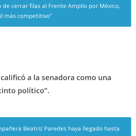
 de cerrar filas al Frente Amplio por México,
il más competitivo”
 calificó a la senadora como una
into político”.
pañera Beatriz Paredes haya llegado hasta