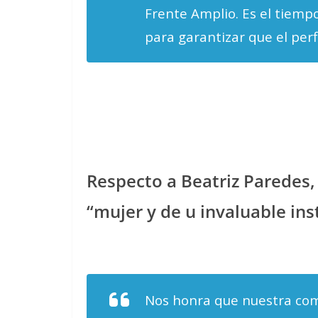
Frente Amplio. Es el tiempo
para garantizar que el perf
Respecto a Beatriz Paredes,
“mujer y de u invaluable inst
Nos honra que nuestra com