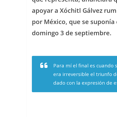
apoyar a Xóchitl Gálvez rumb
por México, que se suponía 
domingo 3 de septiembre.
Para mí el final es cuando 
era irreversible el triunfo 
dado con la expresión de e