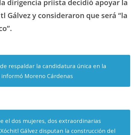
la dirigencia priista decidió apoyar la
tl Gálvez y consideraron que será “la
co”.
e respaldar la candidatura única en la
”, informó Moreno Cárdenas
 el dos mujeres, dos extraordinarias
Xóchitl Gálvez disputan la construcción del