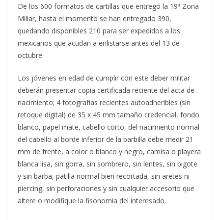
De los 600 formatos de cartillas que entregó la 19ª Zona
Miliar, hasta el momento se han entregado 390,
quedando disponibles 210 para ser expedidos a los
mexicanos que acudan a enlistarse antes del 13 de
octubre.
Los jóvenes en edad de cumplir con este deber militar
deberán presentar copia certificada reciente del acta de
nacimiento; 4 fotografías recientes autoadheribles (sin
retoque digital) de 35 x 45 mm tamaño credencial, fondo
blanco, papel mate, cabello corto, del nacimiento normal
del cabello al borde inferior de la barbilla debe medir 21
mm de frente, a color o blanco y negro, camisa o playera
blanca lisa, sin gorra, sin sombrero, sin lentes, sin bigote
y sin barba, patilla normal bien recortada, sin aretes ni
piercing, sin perforaciones y sin cualquier accesorio que
altere o modifique la fisonomía del interesado.