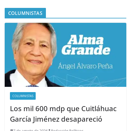
COLUMNISTAS
COLUMNISTAS
Los mil 600 mdp que Cuitláhuac
García Jiménez desapareció
7 de agosto de 2026
Redacción Políticos