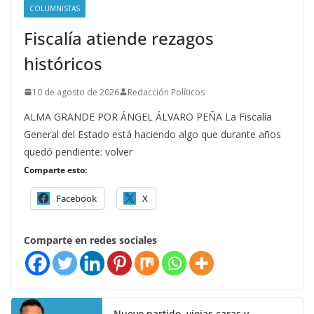
COLUMNISTAS
Fiscalía atiende rezagos
históricos
10 de agosto de 2026
Redacción Políticos
ALMA GRANDE POR ÁNGEL ÁLVARO PEÑA La Fiscalía
General del Estado está haciendo algo que durante años
quedó pendiente: volver
Comparte esto:
Facebook
X
Comparte en redes sociales
Nuevo partido, viejas caras y