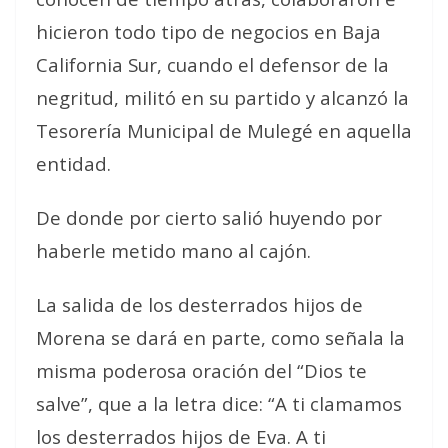
hicieron todo tipo de negocios en Baja
California Sur, cuando el defensor de la
negritud, militó en su partido y alcanzó la
Tesorería Municipal de Mulegé en aquella
entidad.
De donde por cierto salió huyendo por
haberle metido mano al cajón.
La salida de los desterrados hijos de
Morena se dará en parte, como señala la
misma poderosa oración del “Dios te
salve”, que a la letra dice: “A ti clamamos
los desterrados hijos de Eva. A ti