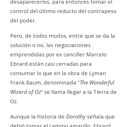
desaparecerlos, para entonces tomar el
control del último reducto del contrapeso
del poder.
Pero, de todos modos, entre que se da la
solución o no, las negociaciones
emprendidas por ex canciller Marcelo
Ebrard están casi cerradas para
consumar lo que en la obra de Lyman
Frank Baum, denominada “
The Wonderful
Wizard of Oz
” se llama llegar a la Tierra de
Oz.
Aunque la historia de
Dorothy
señala que
debió tomar el camino amarillo, Ebrard