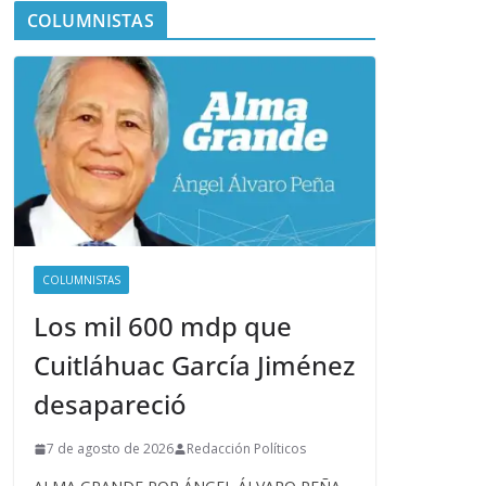
COLUMNISTAS
COLUMNISTAS
Los mil 600 mdp que
Cuitláhuac García Jiménez
desapareció
7 de agosto de 2026
Redacción Políticos