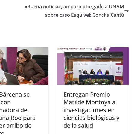
«Buena noticia», amparo otorgado a UNAM
sobre caso Esquivel: Concha Cantú
 Bárcena se
Entregan Premio
 con
Matilde Montoya a
nadora de
investigaciones en
ana Roo para
ciencias biológicas y
er arribo de
de la salud
zo