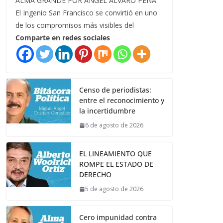
ALMA GRANDE POR ÁNGEL ÁLVARO PEÑA
El Ingenio San Francisco se convirtió en uno
de los compromisos más visibles del
Comparte en redes sociales
Censo de periodistas:
entre el reconocimiento y
la incertidumbre
6 de agosto de 2026
EL LINEAMIENTO QUE
ROMPE EL ESTADO DE
DERECHO
5 de agosto de 2026
Cero impunidad contra