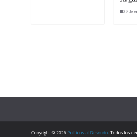
29 de e
Copyright © 2026
Políticos al Desnudo
. Todos los de