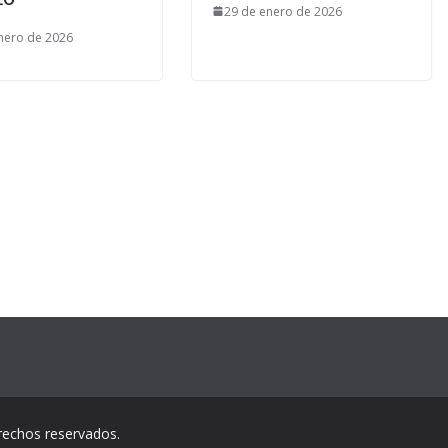
29 de enero de 2026
nero de 2026
rechos reservados.