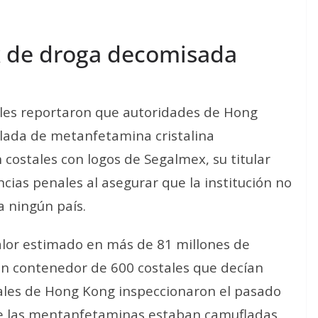
x de droga decomisada
les reportaron que autoridades de Hong
ada de metanfetamina cristalina
ostales con logos de Segalmex, su titular
ias penales al asegurar que la institución no
a ningún país.
alor estimado en más de 81 millones de
un contenedor de 600 costales que decían
nales de Hong Kong inspeccionaron el pasado
e las mentanfetaminas estaban camufladas