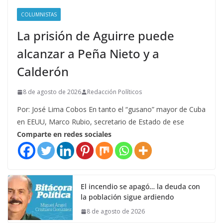
COLUMNISTAS
La prisión de Aguirre puede
alcanzar a Peña Nieto y a
Calderón
8 de agosto de 2026
Redacción Políticos
Por: José Lima Cobos En tanto el “gusano” mayor de Cuba
en EEUU, Marco Rubio, secretario de Estado de ese
Comparte en redes sociales
El incendio se apagó… la deuda con
la población sigue ardiendo
8 de agosto de 2026