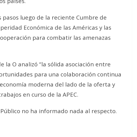
os países.
s pasos luego de la reciente Cumbre de
osperidad Económica de las Américas y las
cooperación para combatir las amenazas
 la O analizó “la sólida asociación entre
portunidades para una colaboración continua
 economía moderna del lado de la oferta y
 trabajos en curso de la APEC.
 Público no ha informado nada al respecto.