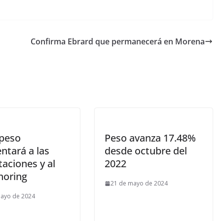
Confirma Ebrard que permanecerá en Morena
peso
Peso avanza 17.48%
ntará a las
desde octubre del
aciones y al
2022
horing
21 de mayo de 2024
mayo de 2024