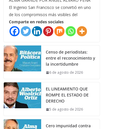
ALMA GRANDE POR ÁNGEL ÁLVARO PEÑA
El Ingenio San Francisco se convirtió en uno
de los compromisos más visibles del
Comparte en redes sociales
Censo de periodistas:
entre el reconocimiento y
la incertidumbre
6 de agosto de 2026
EL LINEAMIENTO QUE
ROMPE EL ESTADO DE
DERECHO
5 de agosto de 2026
Cero impunidad contra