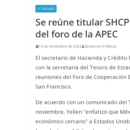
ECONOMÍA
Se reúne titular SHCP
del foro de la APEC
13 de noviembre de 2023
Redacción Políticos
El secretario de Hacienda y Crédito 
con la secretaria del Tesoro de Esta
reuniones del Foro de Cooperación E
San Francisco.
De acuerdo con un comunicado del T
noviembre, Yellen “enfatizó que Méx
económico cercano” a Estados Unidos