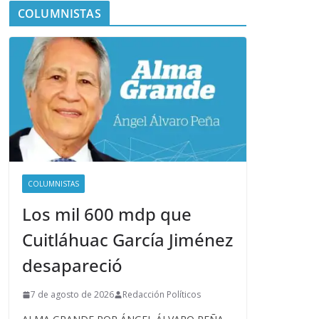
COLUMNISTAS
COLUMNISTAS
Los mil 600 mdp que
Cuitláhuac García Jiménez
desapareció
7 de agosto de 2026
Redacción Políticos