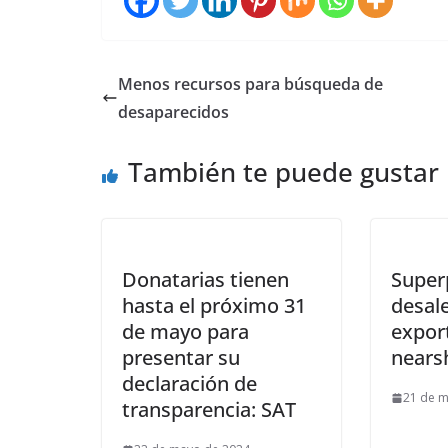
Menos recursos para búsqueda de
desaparecidos
También te puede gustar
Donatarias tienen
Super
hasta el próximo 31
desale
de mayo para
export
presentar su
nears
declaración de
21 de 
transparencia: SAT