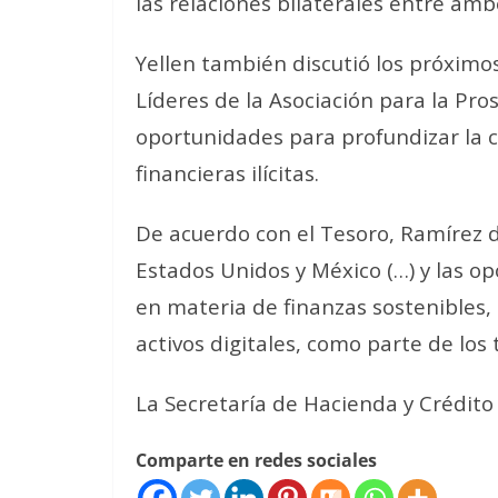
las relaciones bilaterales entre amb
Yellen también discutió los próximo
Líderes de la Asociación para la Pr
oportunidades para profundizar la 
financieras ilícitas.
De acuerdo con el Tesoro, Ramírez de
Estados Unidos y México (…) y las o
en materia de finanzas sostenibles,
activos digitales, como parte de los
La Secretaría de Hacienda y Crédito
Comparte en redes sociales