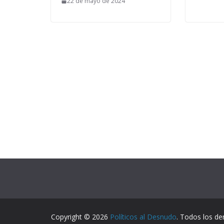
22 de mayo de 2024
Copyright © 2026
Políticos al Desnudo
. Todos los de