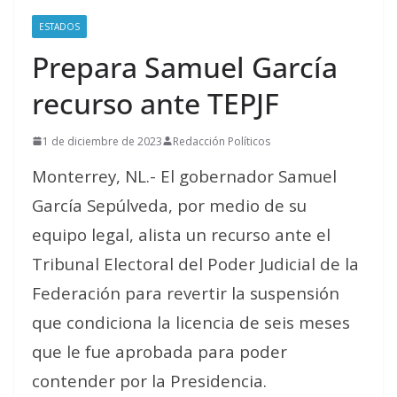
ESTADOS
Prepara Samuel García
recurso ante TEPJF
1 de diciembre de 2023
Redacción Políticos
Monterrey, NL.- El gobernador Samuel
García Sepúlveda, por medio de su
equipo legal, alista un recurso ante el
Tribunal Electoral del Poder Judicial de la
Federación para revertir la suspensión
que condiciona la licencia de seis meses
que le fue aprobada para poder
contender por la Presidencia.