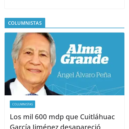
COLUMNISTAS
COLUMNISTAS
Los mil 600 mdp que Cuitláhuac
García Jiménez desapareció