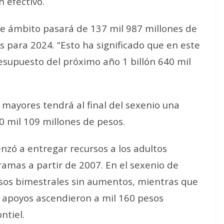
 efectivo.
ste ámbito pasará de 137 mil 987 millones de
s para 2024. “Esto ha significado que en este
resupuesto del próximo año 1 billón 640 mil
 mayores tendrá al final del sexenio una
0 mil 109 millones de pesos.
nzó a entregar recursos a los adultos
amas a partir de 2007. En el sexenio de
esos bimestrales sin aumentos, mientras que
e apoyos ascendieron a mil 160 pesos
ntiel.