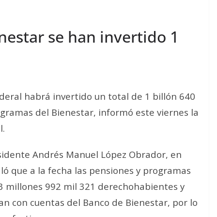
estar se han invertido 1
ederal habrá invertido un total de 1 billón 640
ogramas del Bienestar, informó este viernes la
l.
esidente Andrés Manuel López Obrador, en
aló que a la fecha las pensiones y programas
3 millones 992 mil 321 derechohabientes y
tan con cuentas del Banco de Bienestar, por lo