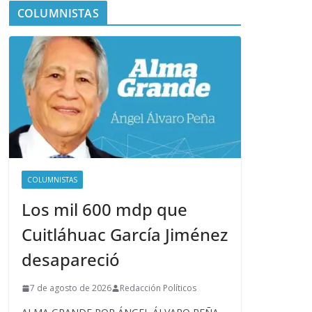
COLUMNISTAS
COLUMNISTAS
Los mil 600 mdp que
Cuitláhuac García Jiménez
desapareció
7 de agosto de 2026
Redacción Políticos