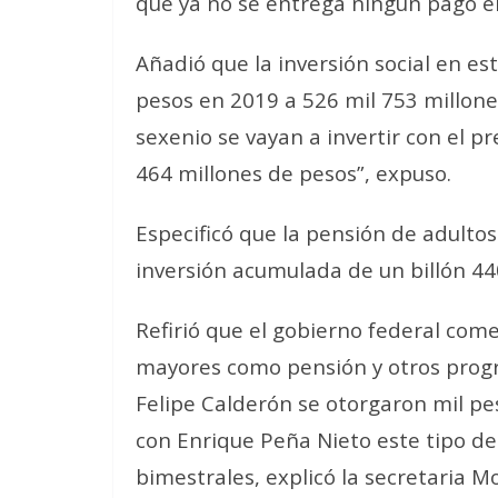
que ya no se entrega ningún pago en
Añadió que la inversión social en e
pesos en 2019 a 526 mil 753 millone
sexenio se vayan a invertir con el p
464 millones de pesos”, expuso.
Especificó que la pensión de adultos
inversión acumulada de un billón 44
Refirió que el gobierno federal come
mayores como pensión y otros progr
Felipe Calderón se otorgaron mil p
con Enrique Peña Nieto este tipo d
bimestrales, explicó la secretaria Mo