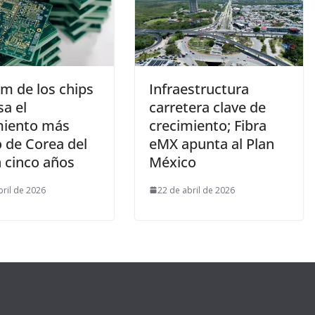
m de los chips
Infraestructura
a el
carretera clave de
miento más
crecimiento; Fibra
o de Corea del
eMX apunta al Plan
n cinco años
México
bril de 2026
22 de abril de 2026