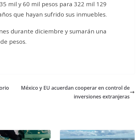
35 mil y 60 mil pesos para 322 mil 129
años que hayan sufrido sus inmuebles.
ones durante diciembre y sumarán una
 de pesos.
orio
México y EU acuerdan cooperar en control de
inversiones extranjeras