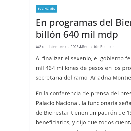
ECONOMÍA
En programas del Bien
billón 640 mil mdp
8 de diciembre de 2023
Redacción Políticos
Al finalizar el sexenio, el gobierno f
mil 464 millones de pesos en los pr
secretaria del ramo, Ariadna Montie
En la conferencia de prensa del pr
Palacio Nacional, la funcionaria señ
de Bienestar tienen un padrón de 1
beneficiarios, y dijo que todos cuen