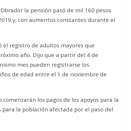
 Obrador la pensión pasó de mil 160 pesos
 2019 y, con aumentos constantes durante el
ó el registro de adultos mayores que
róximo año. Dijo que a partir del 4 de
 mismo mes pueden registrarse los
ños de edad entre el 1 de noviembre de
do comenzarán los pagos de los apoyos para la
s para la población afectada por el paso del