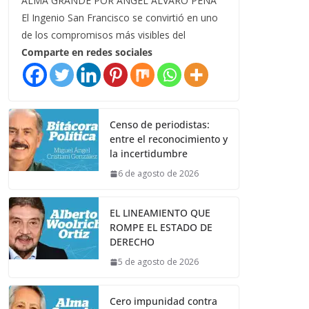
ALMA GRANDE POR ÁNGEL ÁLVARO PEÑA
El Ingenio San Francisco se convirtió en uno
de los compromisos más visibles del
Comparte en redes sociales
Censo de periodistas:
entre el reconocimiento y
la incertidumbre
6 de agosto de 2026
EL LINEAMIENTO QUE
ROMPE EL ESTADO DE
DERECHO
5 de agosto de 2026
Cero impunidad contra