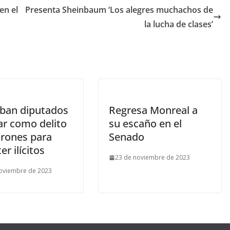
en el
Presenta Sheinbaum ‘Los alegres muchachos de
la lucha de clases’
ban diputados
Regresa Monreal a
car como delito
su escaño en el
drones para
Senado
r ilícitos
23 de noviembre de 2023
oviembre de 2023