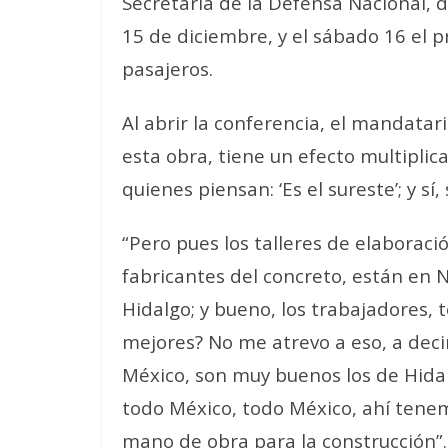
Secretaría de la Defensa Nacional, de
15 de diciembre, y el sábado 16 el pr
pasajeros.
Al abrir la conferencia, el mandatari
esta obra, tiene un efecto multiplica
quienes piensan: ‘Es el sureste’; y sí,
“Pero pues los talleres de elaboració
fabricantes del concreto, están en 
Hidalgo; y bueno, los trabajadores, 
mejores? No me atrevo a eso, a deci
México, son muy buenos los de Hidal
todo México, todo México, ahí tenem
mano de obra para la construcción”.