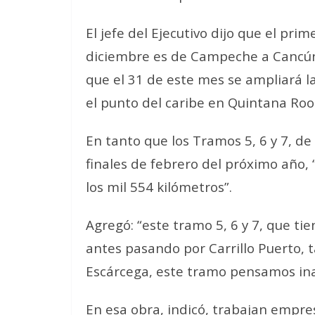
El jefe del Ejecutivo dijo que el pri
diciembre es de Campeche a Cancún,
que el 31 de este mes se ampliará l
el punto del caribe en Quintana Roo
En tanto que los Tramos 5, 6 y 7, d
finales de febrero del próximo año,
los mil 554 kilómetros”.
Agregó: “este tramo 5, 6 y 7, que t
antes pasando por Carrillo Puerto, t
Escárcega, este tramo pensamos inau
En esa obra, indicó, trabajan empres