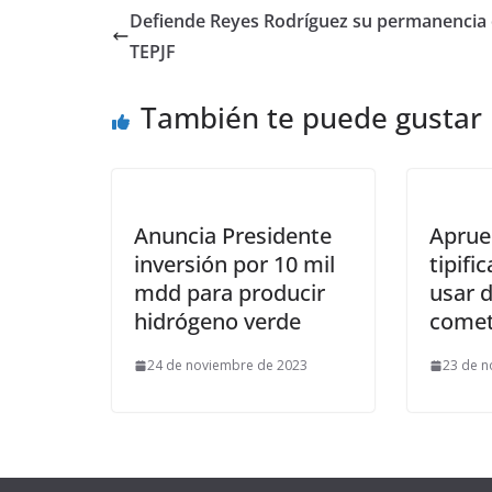
Defiende Reyes Rodríguez su permanencia 
TEPJF
También te puede gustar
Anuncia Presidente
Aprue
inversión por 10 mil
tipifi
mdd para producir
usar 
hidrógeno verde
comete
24 de noviembre de 2023
23 de n