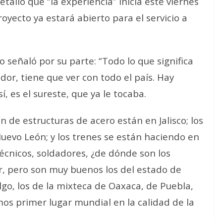
talló que “la experiencia” inicia este viernes
oyecto ya estará abierto para el servicio a
o señaló por su parte: “Todo lo que significa
dor, tiene que ver con todo el país. Hay
 sí, es el sureste, que ya le tocaba.
n de estructuras de acero están en Jalisco; los
Nuevo León; y los trenes se están haciendo en
técnicos, soldadores, ¿de dónde son los
r, pero son muy buenos los del estado de
go, los de la mixteca de Oaxaca, de Puebla,
os primer lugar mundial en la calidad de la