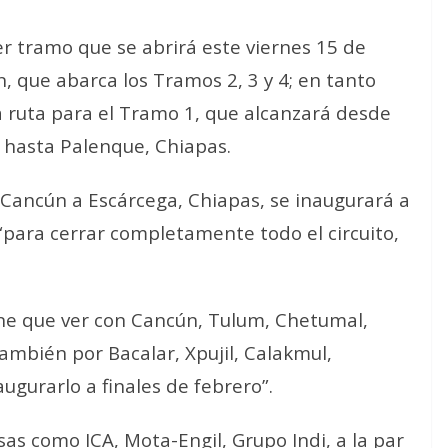
mer tramo que se abrirá este viernes 15 de
 que abarca los Tramos 2, 3 y 4; en tanto
a ruta para el Tramo 1, que alcanzará desde
 hasta Palenque, Chiapas.
e Cancún a Escárcega, Chiapas, se inaugurará a
 “para cerrar completamente todo el circuito,
iene que ver con Cancún, Tulum, Chetumal,
ambién por Bacalar, Xpujil, Calakmul,
gurarlo a finales de febrero”.
as como ICA, Mota-Engil, Grupo Indi, a la par