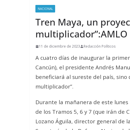
NACIONAL
Tren Maya, un proyec
multiplicador”:AMLO
11 de diciembre de 2023
Redacción Políticos
A cuatro días de inaugurar la prim
Cancún), el presidente Andrés Manu
beneficiará al sureste del país, sino
multiplicador”.
Durante la mañanera de este lunes e
de los Tramos 5, 6 y 7 (que irán de 
Lozano Águila, director general de