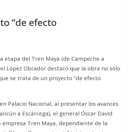
to “de efecto
era etapa del Tren Maya (de Campeche a
el López Obrador destacó que la obra no sólo
 que se trata de un proyecto “de efecto
n Palacio Nacional, al presentar los avances
Cancún a Escárcega), el general Óscar David
 la empresa Tren Maya, dependiente de la