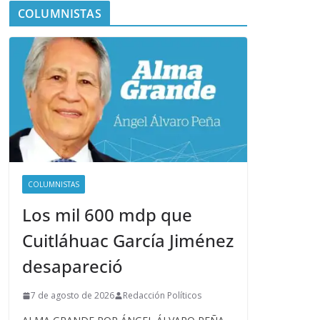
COLUMNISTAS
COLUMNISTAS
Los mil 600 mdp que
Cuitláhuac García Jiménez
desapareció
7 de agosto de 2026
Redacción Políticos