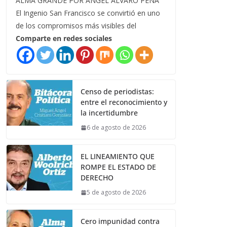
ALMA GRANDE POR ÁNGEL ÁLVARO PEÑA
El Ingenio San Francisco se convirtió en uno
de los compromisos más visibles del
Comparte en redes sociales
Censo de periodistas:
entre el reconocimiento y
la incertidumbre
6 de agosto de 2026
EL LINEAMIENTO QUE
ROMPE EL ESTADO DE
DERECHO
5 de agosto de 2026
Cero impunidad contra