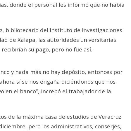
rias, donde el personal les informó que no había
 bibliotecario del Instituto de Investigaciones
udad de Xalapa, las autoridades universitarias
recibirían su pago, pero no fue así.
banco y nada más no hay depósito, entonces por
e ahora sí se nos engaña diciéndonos que nos
 en el banco”, increpó el trabajador de la
cos de la máxima casa de estudios de Veracruz
iciembre, pero los administrativos, conserjes,