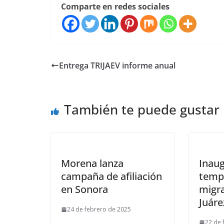
Comparte en redes sociales
Entrega TRIJAEV informe anual
También te puede gustar
Morena lanza
Inau
campaña de afiliación
temp
en Sonora
migr
Juáre
24 de febrero de 2025
22 de 