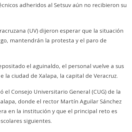
técnicos adheridos al Setsuv aún no recibieron su
acruzana (UV) dijeron esperar que la situación
rgo, mantendrán la protesta y el paro de
positado el aguinaldo, el personal vuelve a sus
de la ciudad de Xalapa, la capital de Veracruz.
ó el Consejo Universitario General (CUG) de la
Xalapa, donde el rector Martín Aguilar Sánchez
a en la institución y que el principal reto es
escolares siguientes.