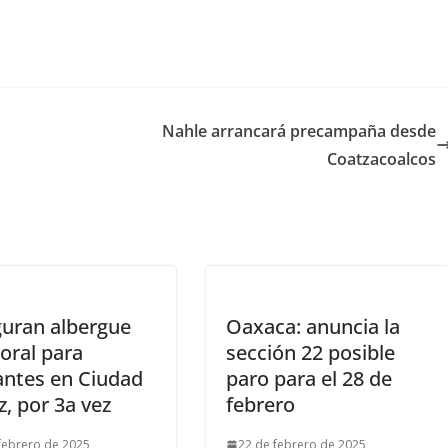
Nahle arrancará precampaña desde
Coatzacoalcos
guran albergue
Oaxaca: anuncia la
oral para
sección 22 posible
antes en Ciudad
paro para el 28 de
z, por 3a vez
febrero
febrero de 2025
22 de febrero de 2025