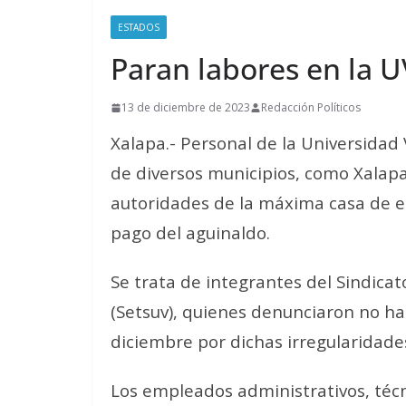
ESTADOS
Paran labores en la U
13 de diciembre de 2023
Redacción Políticos
Xalapa.-
Personal de la Universidad 
de diversos municipios, como Xalapa,
autoridades de la máxima casa de e
pago del aguinaldo.
Se trata de integrantes del Sindicat
(Setsuv), quienes denunciaron no ha
diciembre por dichas irregularidades
Los empleados administrativos, técn