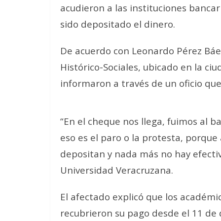
acudieron a las instituciones banca
sido depositado el dinero.
De acuerdo con Leonardo Pérez Báez,
Histórico-Sociales, ubicado en la ci
informaron a través de un oficio que 
“En el cheque nos llega, fuimos al 
eso es el paro o la protesta, porqu
depositan y nada más no hay efectivo
Universidad Veracruzana.
El afectado explicó que los académi
recubrieron su pago desde el 11 de d