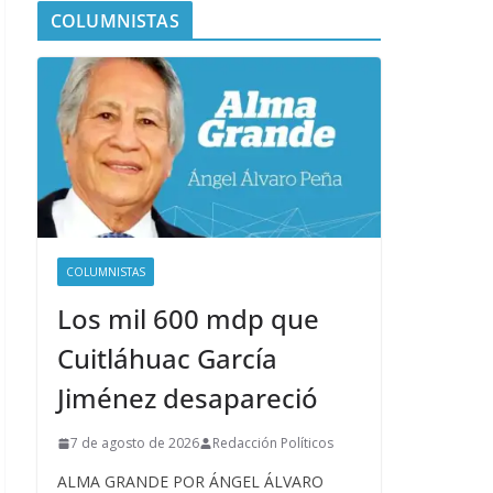
COLUMNISTAS
COLUMNISTAS
Los mil 600 mdp que
Cuitláhuac García
Jiménez desapareció
7 de agosto de 2026
Redacción Políticos
ALMA GRANDE POR ÁNGEL ÁLVARO