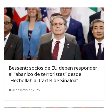
Bessent: socios de EU deben responder
al “abanico de terroristas” desde
“Hezbollah al Cártel de Sinaloa”
20 de mayo de 2026