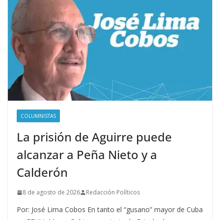
COLUMNISTAS
La prisión de Aguirre puede
alcanzar a Peña Nieto y a
Calderón
8 de agosto de 2026
Redacción Políticos
Por: José Lima Cobos En tanto el “gusano” mayor de Cuba