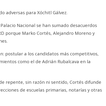
do adversas para Xóchitl Gálvez.
en Palacio Nacional se han sumado desacuerdos
PRD porque Marko Cortés, Alejandro Moreno y
nes.
: postular a los candidatos más competitivos,
amientos como el de Adrián Rubalcava en la
 de repente, sin razón ni sentido, Cortés difunde
cciones de escuelas primarias, notarías y otras