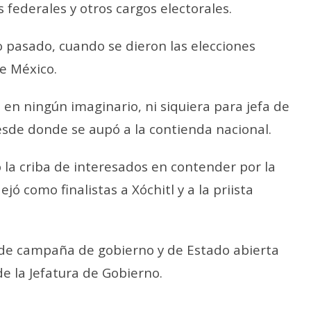
federales y otros cargos electorales.
ño pasado, cuando se dieron las elecciones
de México.
 en ningún imaginario, ni siquiera para jefa de
sde donde se aupó a la contienda nacional.
 la criba de interesados en contender por la
jó como finalistas a Xóchitl y a la priista
 de campaña de gobierno y de Estado abierta
de la Jefatura de Gobierno.