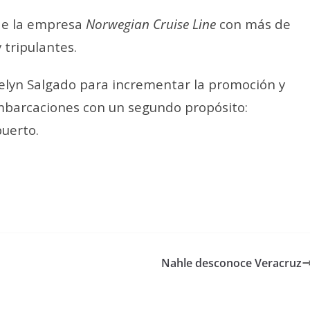
 de la empresa
Norwegian Cruise Line
con más de
 tripulantes.
elyn Salgado para incrementar la promoción y
embarcaciones con un segundo propósito:
uerto.
Nahle desconoce Veracruz