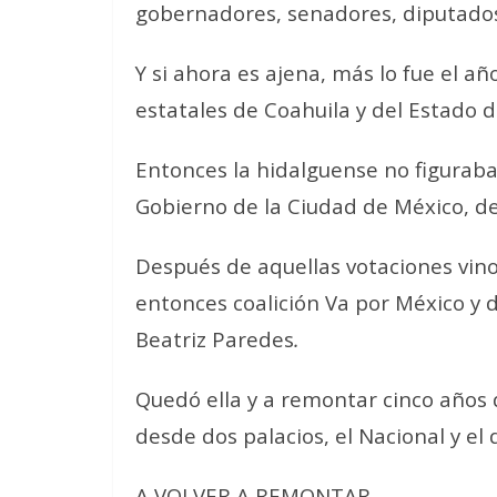
gobernadores, senadores, diputados 
Y si ahora es ajena, más lo fue el a
estatales de Coahuila y del Estado 
Entonces la hidalguense no figuraba
Gobierno de la Ciudad de México, de
Después de aquellas votaciones vino
entonces coalición Va por México y de
Beatriz Paredes
.
Quedó ella y a remontar cinco años
desde dos palacios, el Nacional y el 
A VOLVER A REMONTAR