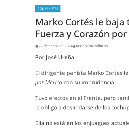
COLUMNISTAS
Marko Cortés le baja t
Fuerza y Corazón por
22 de enero de 2024
Redacción Políticos
Por José
Ure
ña
El dirigente panista Marko Cortés le
por México
con su imprudencia.
Tuvo efectos en el Frente, pero tam
la obligó a deslindarse de los cochup
Ella no está en los enjuagues actual