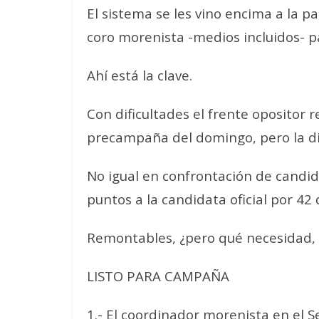
El sistema se les vino encima a la p
coro morenista -medios incluidos- pa
Ahí está la clave.
Con dificultades el frente opositor 
precampaña del domingo, pero la di
No igual en confrontación de candi
puntos a la candidata oficial por 42 
Remontables, ¿pero qué necesidad, 
LISTO PARA CAMPAÑA
1.- El coordinador morenista en el 