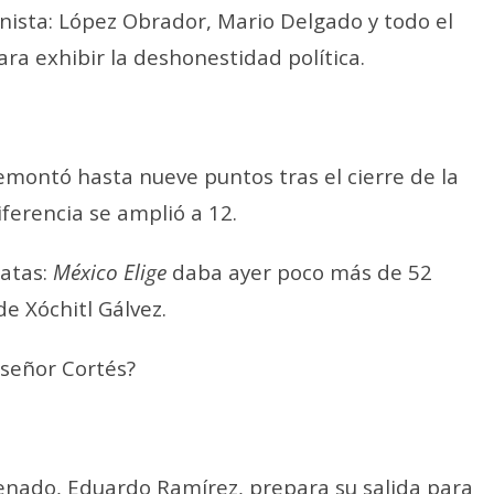
anista: López Obrador, Mario Delgado y todo el
ra exhibir la deshonestidad política.
remontó hasta nueve puntos tras el cierre de la
ferencia se amplió a 12.
datas:
México Elige
daba ayer poco más de 52
de Xóchitl Gálvez.
señor Cortés?
Senado, Eduardo Ramírez, prepara su salida para