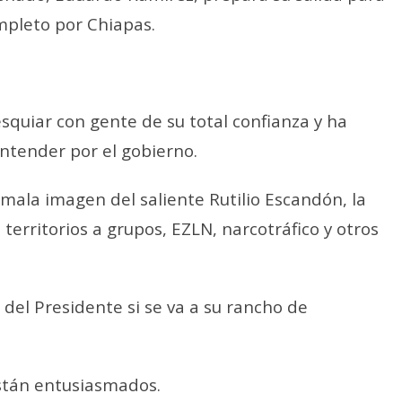
mpleto por Chiapas.
a esquiar con gente de su total confianza y ha
ntender por el gobierno.
ala imagen del saliente Rutilio Escandón, la
territorios a grupos, EZLN, narcotráfico y otros
 del Presidente si se va a su rancho de
están entusiasmados.