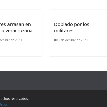
es arrasan en
Doblado por los
ica veracruzana
militares
octubre de 2023
13 de octubre de 2023
rechos reservados.
Press
.