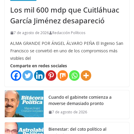
Los mil 600 mdp que Cuitláhuac
García Jiménez desapareció
7 de agosto de 2026
Redacción Políticos
ALMA GRANDE POR ÁNGEL ÁLVARO PEÑA El Ingenio San
Francisco se convirtió en uno de los compromisos más
visibles del
Comparte en redes sociales
Cuando el gabinete comienza a
moverse demasiado pronto
7 de agosto de 2026
Bienestar: del coto político al