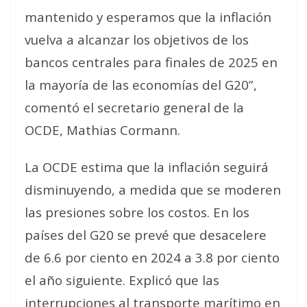
mantenido y esperamos que la inflación
vuelva a alcanzar los objetivos de los
bancos centrales para finales de 2025 en
la mayoría de las economías del G20”,
comentó el secretario general de la
OCDE, Mathias Cormann.
La OCDE estima que la inflación seguirá
disminuyendo, a medida que se moderen
las presiones sobre los costos. En los
países del G20 se prevé que desacelere
de 6.6 por ciento en 2024 a 3.8 por ciento
el año siguiente. Explicó que las
interrupciones al transporte marítimo en