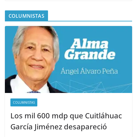
COLUMNISTAS
COLUMNISTAS
Los mil 600 mdp que Cuitláhuac
García Jiménez desapareció