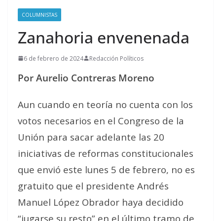
COLUMNISTAS
Zanahoria envenenada
6 de febrero de 2024
Redacción Políticos
Por Aurelio Contreras Moreno
Aun cuando en teoría no cuenta con los
votos necesarios en el Congreso de la
Unión para sacar adelante las 20
iniciativas de reformas constitucionales
que envió este lunes 5 de febrero, no es
gratuito que el presidente Andrés
Manuel López Obrador haya decidido
“jugarse su resto” en el último tramo de