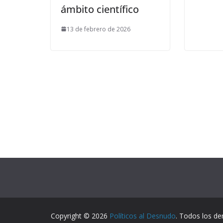
ámbito científico
13 de febrero de 2026
Copyright © 2026
Políticos al Desnudo
. Todos los de