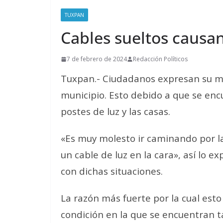
TUXPAN
Cables sueltos causa
7 de febrero de 2024
Redacción Políticos
Tuxpan.- Ciudadanos expresan su mo
municipio. Esto debido a que se enc
postes de luz y las casas.
«Es muy molesto ir caminando por la
un cable de luz en la cara», así lo 
con dichas situaciones.
La razón más fuerte por la cual est
condición en la que se encuentran t