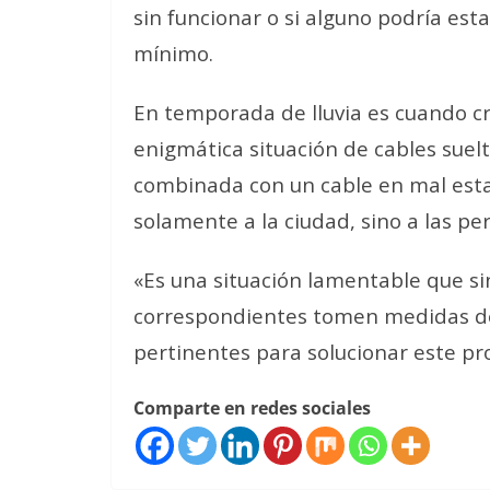
sin funcionar o si alguno podría es
mínimo.
En temporada de lluvia es cuando cr
enigmática situación de cables suelto
combinada con un cable en mal est
solamente a la ciudad, sino a las p
«Es una situación lamentable que s
correspondientes tomen medidas de 
pertinentes para solucionar este pr
Comparte en redes sociales