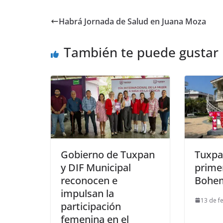
Habrá Jornada de Salud en Juana Moza
También te puede gustar
Gobierno de Tuxpan
Tuxpa
y DIF Municipal
prime
reconocen e
Bohe
impulsan la
13 de f
participación
femenina en el