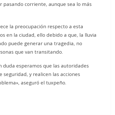
tar pasando corriente, aunque sea lo más
ece la preocupación respecto a esta
s en la ciudad, ello debido a que, la lluvia
ado puede generar una tragedia, no
ersonas que van transitando.
in duda esperamos que las autoridades
seguridad, y realicen las acciones
oblema», aseguró el tuxpeño.