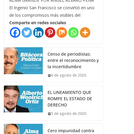
ALMA GRANDE POR ÁNGEL ÁLVARO PEÑA
El Ingenio San Francisco se convirtió en uno
de los compromisos más visibles del
Comparte en redes sociales
Censo de periodistas:
entre el reconocimiento y
la incertidumbre
6 de agosto de 2026
EL LINEAMIENTO QUE
ROMPE EL ESTADO DE
DERECHO
5 de agosto de 2026
Cero impunidad contra