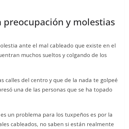
n preocupación y molestias
lestia ante el mal cableado que existe en el
uentran muchos sueltos y colgando de los
s calles del centro y que de la nada te golpeé
expresó una de las personas que se ha topado
o es un problema para los tuxpeños es por la
ales cableados, no saben si están realmente