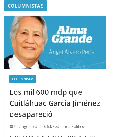
COLUMNISTAS
COLUMNISTAS
Los mil 600 mdp que
Cuitláhuac García Jiménez
desapareció
7 de agosto de 2026
Redacción Políticos