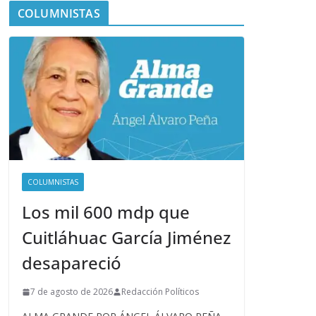
COLUMNISTAS
COLUMNISTAS
Los mil 600 mdp que
Cuitláhuac García Jiménez
desapareció
7 de agosto de 2026
Redacción Políticos