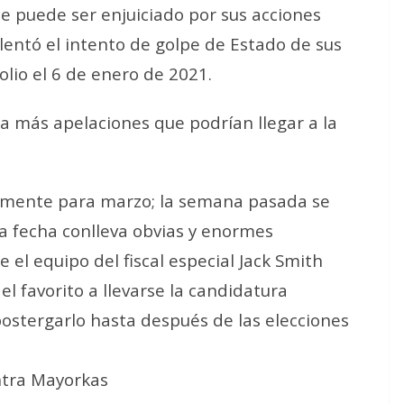
 puede ser enjuiciado por sus acciones
lentó el intento de golpe de Estado de sus
lio el 6 de enero de 2021.
ra más apelaciones que podrían llegar a la
almente para marzo; la semana pasada se
 La fecha conlleva obvias y enormes
e el equipo del fiscal especial Jack Smith
el favorito a llevarse la candidatura
postergarlo hasta después de las elecciones
ontra Mayorkas