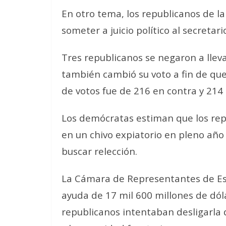
En otro tema, los republicanos de 
someter a juicio político al secretar
Tres republicanos se negaron a llevar
también cambió su voto a fin de que
de votos fue de 216 en contra y 214 
Los demócratas estiman que los rep
en un chivo expiatorio en pleno año 
buscar relección.
La Cámara de Representantes de Es
ayuda de 17 mil 600 millones de dóla
republicanos intentaban desligarla 