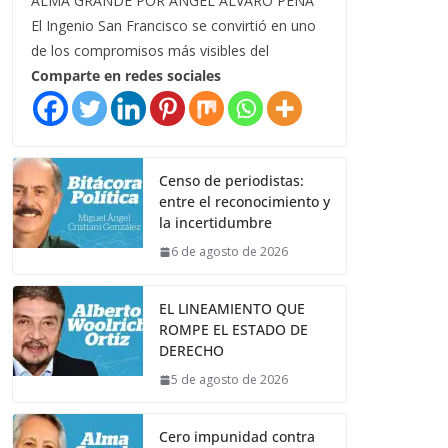
ALMA GRANDE POR ÁNGEL ÁLVARO PEÑA
El Ingenio San Francisco se convirtió en uno
de los compromisos más visibles del
Comparte en redes sociales
Censo de periodistas:
entre el reconocimiento y
la incertidumbre
6 de agosto de 2026
EL LINEAMIENTO QUE
ROMPE EL ESTADO DE
DERECHO
5 de agosto de 2026
Cero impunidad contra