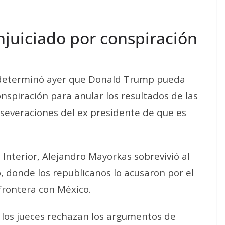
njuiciado por conspiración
s determinó ayer que Donald Trump pueda
onspiración para anular los resultados de las
aseveraciones del ex presidente de que es
 Interior, Alejandro Mayorkas sobrevivió al
o, donde los republicanos lo acusaron por el
 frontera con México.
 los jueces rechazan los argumentos de