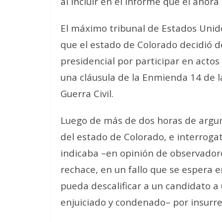
al incluir en el informe que el aho
El máximo tribunal de Estados Unid
que el estado de Colorado decidió d
presidencial por participar en acto
una cláusula de la Enmienda 14 de 
Guerra Civil.
Luego de más de dos horas de argu
del estado de Colorado, e interrogat
indicaba –en opinión de observador
rechace, en un fallo que se espera 
pueda descalificar a un candidato a
enjuiciado y condenado– por insurre