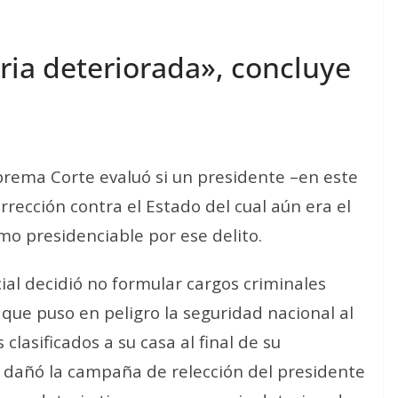
ia deteriorada», concluye
uprema Corte evaluó si un presidente –en este
rección contra el Estado del cual aún era el
omo presidenciable por ese delito.
cial decidió no formular cargos criminales
 que puso en peligro la seguridad nacional al
asificados a su casa al final de su
vez dañó la campaña de relección del presidente