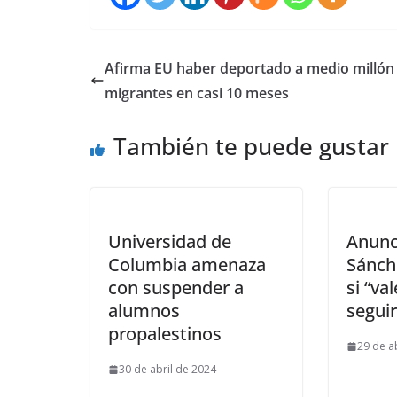
Afirma EU haber deportado a medio millón
migrantes en casi 10 meses
También te puede gustar
Universidad de
Anunc
Columbia amenaza
Sánch
con suspender a
si “va
alumnos
seguir
propalestinos
29 de a
30 de abril de 2024