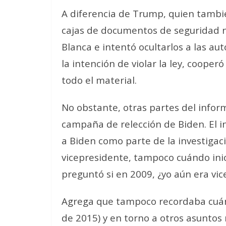
A diferencia de Trump, quien tambié
cajas de documentos de seguridad n
Blanca e intentó ocultarlos a las aut
la intención de violar la ley, coope
todo el material.
No obstante, otras partes del infor
campaña de relección de Biden. El i
a Biden como parte de la investigac
vicepresidente
, tampoco cuándo inic
preguntó si
en 2009, ¿yo aún era vi
Agrega que tampoco recordaba cuán
de 2015) y en torno a otros asuntos