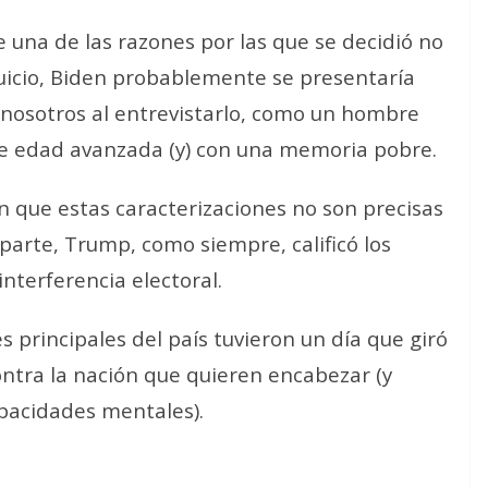
ue una de las razones por las que se decidió no
uicio, Biden probablemente se presentaría
n nosotros al entrevistarlo, como un hombre
de edad avanzada (y) con una memoria pobre
.
 que estas caracterizaciones no son
precisas
 parte, Trump, como siempre, calificó los
interferencia electoral
.
s principales del país tuvieron un día que giró
ontra la nación que quieren encabezar (y
pacidades mentales).