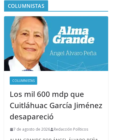
COLUMNISTAS
COLUMNISTAS
Los mil 600 mdp que
Cuitláhuac García Jiménez
desapareció
7 de agosto de 2026
Redacción Políticos