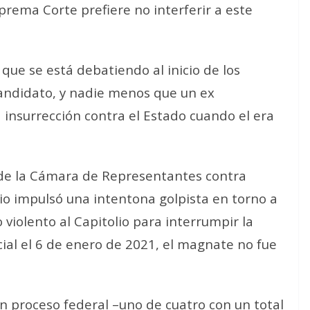
prema Corte prefiere no interferir a este
 que se está debatiendo al inicio de los
candidato, y nadie menos que un ex
a
insurrección
contra el Estado cuando el era
e la Cámara de Representantes contra
o impulsó una intentona golpista en torno a
 violento al Capitolio para interrumpir la
ncial el 6 de enero de 2021, el magnate no fue
 proceso federal –uno de cuatro con un total