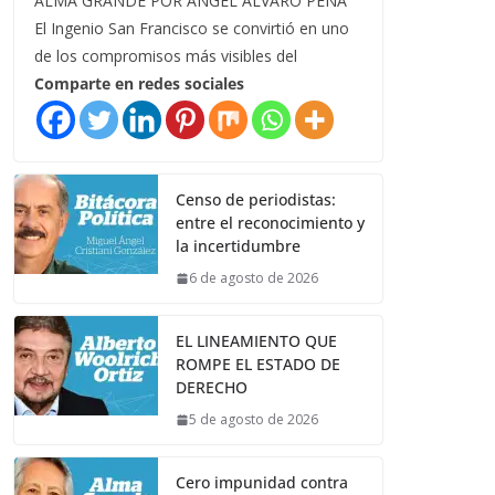
ALMA GRANDE POR ÁNGEL ÁLVARO PEÑA
El Ingenio San Francisco se convirtió en uno
de los compromisos más visibles del
Comparte en redes sociales
Censo de periodistas:
entre el reconocimiento y
la incertidumbre
6 de agosto de 2026
EL LINEAMIENTO QUE
ROMPE EL ESTADO DE
DERECHO
5 de agosto de 2026
Cero impunidad contra