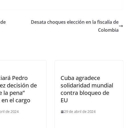
 de
Desata choques elección en la fiscalía de
Colombia
iará Pedro
Cuba agradece
ez decisión de
solidaridad mundial
le la pena”
contra bloqueo de
 en el cargo
EU
bril de 2024
29 de abril de 2024