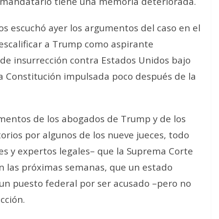
ra mandatario
tiene una memoria deteriorada
.
os escuchó ayer los argumentos del caso en el
escalificar a Trump como aspirante
s de
insurrección
contra Estados Unidos bajo
la Constitución impulsada poco después de la
mentos de los abogados de Trump y de los
orios por algunos de los nueve jueces, todo
es y expertos legales– que la Suprema Corte
en las próximas semanas, que un estado
 un puesto federal por ser acusado –pero no
cción.