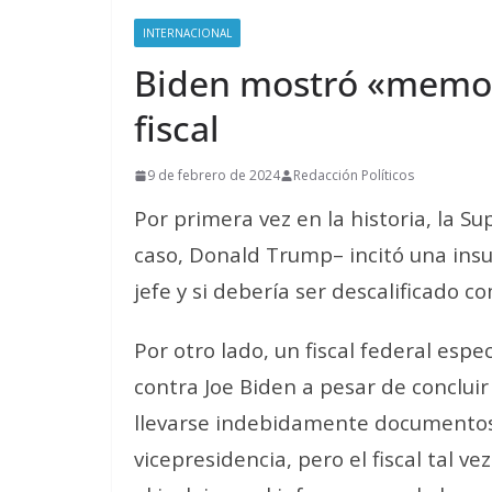
INTERNACIONAL
Biden mostró «memor
fiscal
9 de febrero de 2024
Redacción Políticos
Por primera vez en la historia, la S
caso, Donald Trump– incitó una insur
jefe y si debería ser descalificado c
Por otro lado, un fiscal federal espe
contra Joe Biden a pesar de concluir
llevarse indebidamente documentos cl
vicepresidencia, pero el fiscal tal 