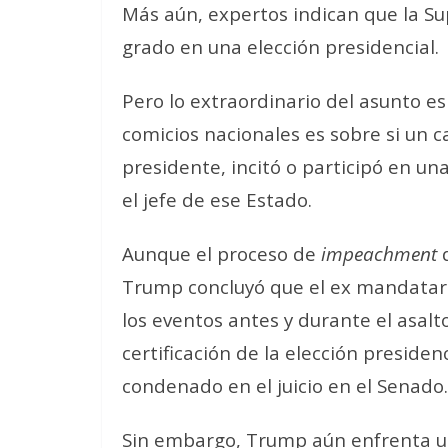
Más aún, expertos indican que la Su
grado en una elección presidencial.
Pero lo extraordinario del asunto es
comicios nacionales es sobre si un 
presidente, incitó o participó en un
el jefe de ese Estado.
Aunque el proceso de
impeachment
d
Trump concluyó que el ex mandatari
los eventos antes y durante el asalto
certificación de la elección preside
condenado en el juicio en el Senado.
Sin embargo, Trump aún enfrenta un