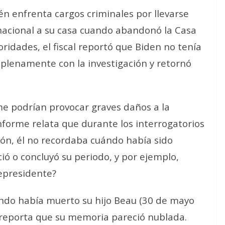
n enfrenta cargos criminales por llevarse
acional a su casa cuando abandonó la Casa
oridades, el fiscal reportó que Biden no tenía
ró plenamente con la investigación y retornó
me podrían provocar graves daños a la
nforme relata que durante los interrogatorios
ión,
él no recordaba cuándo había sido
ió o concluyó su periodo, y por ejemplo,
cepresidente?
do había muerto su hijo Beau (30 de mayo
 reporta que
su memoria pareció nublada
.