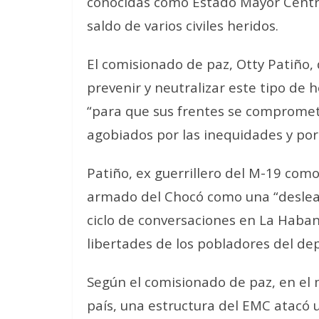
conocidas como Estado Mayor Centra
saldo de varios civiles heridos.
El comisionado de paz, Otty Patiño, 
prevenir y neutralizar este tipo de 
“para que sus frentes se comprometa
agobiados por las inequidades y por l
Patiño, ex guerrillero del M-19 como
armado del Chocó como una “desleal
ciclo de conversaciones en La Haban
libertades de los pobladores del d
Según el comisionado de paz, en el 
país, una estructura del EMC atacó 