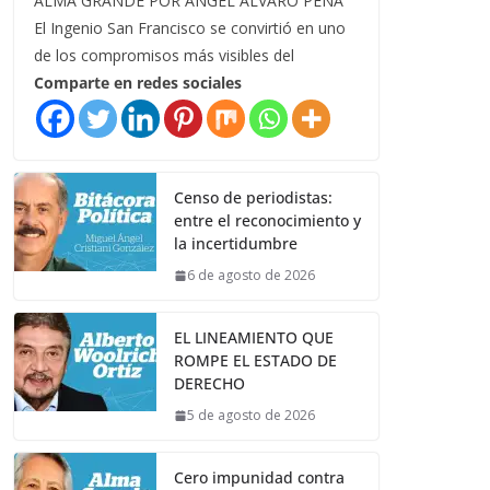
ALMA GRANDE POR ÁNGEL ÁLVARO PEÑA
El Ingenio San Francisco se convirtió en uno
de los compromisos más visibles del
Comparte en redes sociales
Censo de periodistas:
entre el reconocimiento y
la incertidumbre
6 de agosto de 2026
EL LINEAMIENTO QUE
ROMPE EL ESTADO DE
DERECHO
5 de agosto de 2026
Cero impunidad contra