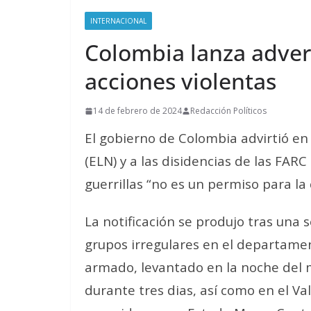
INTERNACIONAL
Colombia lanza advert
acciones violentas
14 de febrero de 2024
Redacción Políticos
El gobierno de Colombia advirtió en 
(ELN) y a las disidencias de las FARC
guerrillas “no es un permiso para la 
La notificación se produjo tras una 
grupos irregulares en el departame
armado, levantado en la noche del 
durante tres dias, así como en el Va