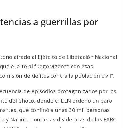
encias a guerrillas por
tono airado al Ejército de Liberación Nacional
 que el alto al fuego vigente con esas
comisión de delitos contra la población civil”.
secuencia de episodios protagonizados por los
nto del Chocó, donde el ELN ordenó un paro
martes, que confinó a unas 30 mil personas
lle y Nariño, donde las disidencias de las FARC