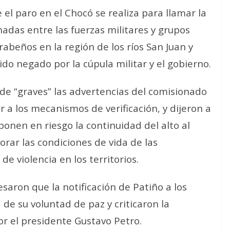
l paro en el Chocó se realiza para llamar la
das entre las fuerzas militares y grupos
abeños en la región de los ríos San Juan y
sido negado por la cúpula militar y el gobierno.
 de “graves” las advertencias del comisionado
r a los mecanismos de verificación, y dijeron a
onen en riesgo la continuidad del alto al
orar las condiciones de vida de las
e violencia en los territorios.
esaron que la notificación de Patiño a los
 de su voluntad de paz y criticaron la
or el presidente Gustavo Petro.