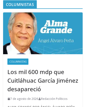
COLUMNISTAS
COLUMNISTAS
Los mil 600 mdp que
Cuitláhuac García Jiménez
desapareció
7 de agosto de 2026
Redacción Políticos