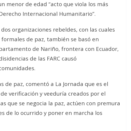
 un menor de edad “acto que viola los más
 Derecho Internacional Humanitario”.
dos organizaciones rebeldes, con las cuales
os formales de paz, también se basó en
epartamento de Nariño, frontera con Ecuador,
disidencias de las FARC causó
 comunidades.
s de paz, comentó a La Jornada que es el
 verificación y veeduría creados por el
 las que se negocia la paz, actúen con premura
es de lo ocurrido y poner en marcha los