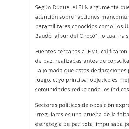
Según Duque, el ELN argumenta que e
atención sobre “acciones mancomuna
paramilitares conocidos como Los Ur
Baudó, al sur del Chocó”, lo cual ha 
Fuentes cercanas al EMC calificaron
de paz, realizadas antes de consulta
La Jornada que estas declaraciones p
fuego, cuyo principal objetivo es mej
comunidades reduciendo los índices d
Sectores políticos de oposición expr
irregulares es una prueba de la falta
estrategia de paz total impulsada p