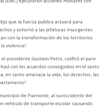
l (EMC) ejecutaron acciones militares con
dijo que la fuerza publica actuará para
hechos y exhortó a las jefaturas insurgentes
n con la transformación de los territorios
a violencia”.
 el presidente Gustavo Petro, calificó el paro
tad con los acuerdos conseguidos en el sexto
a, en tanto amenaza la vida, los derechos, las
epartamento”.
municipio de Piamonte, al suroccidente del
un vehículo de transporte escolar causando