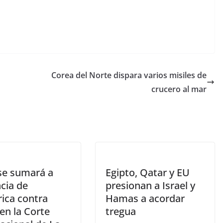
Corea del Norte dispara varios misiles de
crucero al mar
 se sumará a
Egipto, Qatar y EU
cia de
presionan a Israel y
rica contra
Hamas a acordar
 en la Corte
tregua