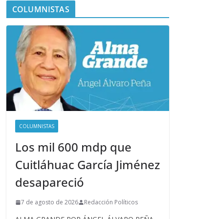
COLUMNISTAS
COLUMNISTAS
Los mil 600 mdp que
Cuitláhuac García Jiménez
desapareció
7 de agosto de 2026
Redacción Políticos