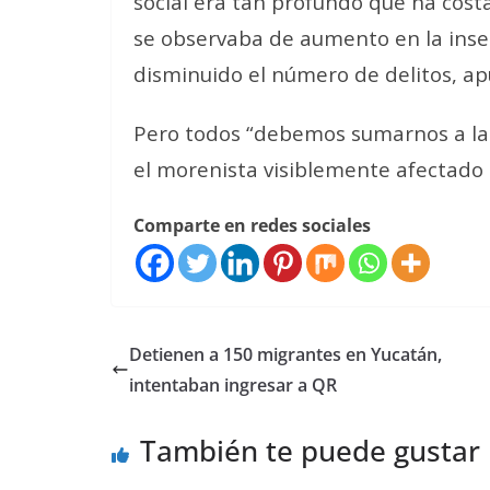
social era tan profundo que ha cost
se observaba de aumento en la inse
disminuido el número de delitos, ap
Pero todos “debemos sumarnos a la b
el morenista visiblemente afectado 
Comparte en redes sociales
Detienen a 150 migrantes en Yucatán,
intentaban ingresar a QR
También te puede gustar