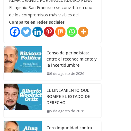
ALMA GRANDE POR ÁNGEL ÁLVARO PEÑA
El Ingenio San Francisco se convirtió en uno
de los compromisos más visibles del
Comparte en redes sociales
Censo de periodistas:
entre el reconocimiento y
la incertidumbre
6 de agosto de 2026
EL LINEAMIENTO QUE
ROMPE EL ESTADO DE
DERECHO
5 de agosto de 2026
Cero impunidad contra