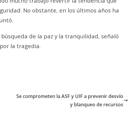
ado mucho trabajo revertir la tendencia que
guridad. No obstante, en los últimos años ha
untó.
úsqueda de la paz y la tranquilidad, señaló
por la tragedia.
Se comprometen la ASF y UIF a prevenir desvío
y blanqueo de recursos