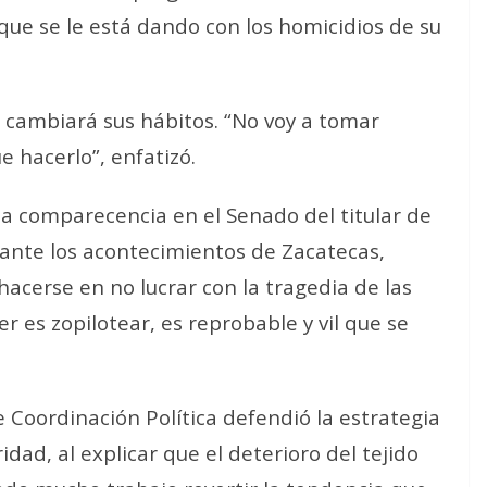
que se le está dando con los homicidios de su
 cambiará sus hábitos. “No voy a tomar
 hacerlo”, enfatizó.
la comparecencia en el Senado del titular de
 ante los acontecimientos de Zacatecas,
acerse en no lucrar con la tragedia de las
 es zopilotear, es reprobable y vil que se
 Coordinación Política defendió la estrategia
ad, al explicar que el deterioro del tejido