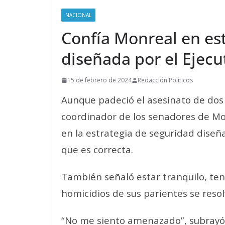
NACIONAL
Confía Monreal en es
diseñada por el Ejecu
15 de febrero de 2024
Redacción Políticos
Aunque padeció el asesinato de dos 
coordinador de los senadores de Mor
en la estrategia de seguridad diseñad
que es correcta.
También señaló estar tranquilo, ten
homicidios de sus parientes se resol
“No me siento amenazado”, subrayó 