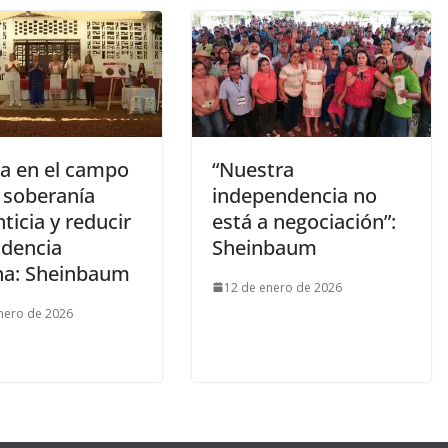
ca en el campo
“Nuestra
 soberanía
independencia no
ticia y reducir
está a negociación”:
dencia
Sheinbaum
na: Sheinbaum
12 de enero de 2026
nero de 2026