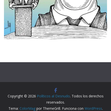
Copyright © 2026
Políticos al Desnudo
. Todos los derechos
reservados.
Tema:
ColorMag
por ThemeGrill. Funciona con
WordPress
.