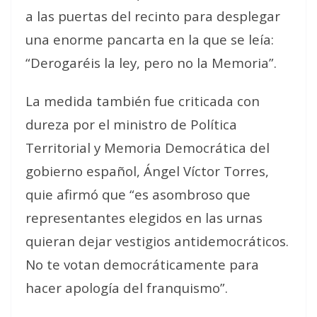
a las puertas del recinto para desplegar
una enorme pancarta en la que se leía:
“Derogaréis la ley, pero no la Memoria”.
La medida también fue criticada con
dureza por el ministro de Política
Territorial y Memoria Democrática del
gobierno español, Ángel Víctor Torres,
quie afirmó que “es asombroso que
representantes elegidos en las urnas
quieran dejar vestigios antidemocráticos.
No te votan democráticamente para
hacer apología del franquismo”.