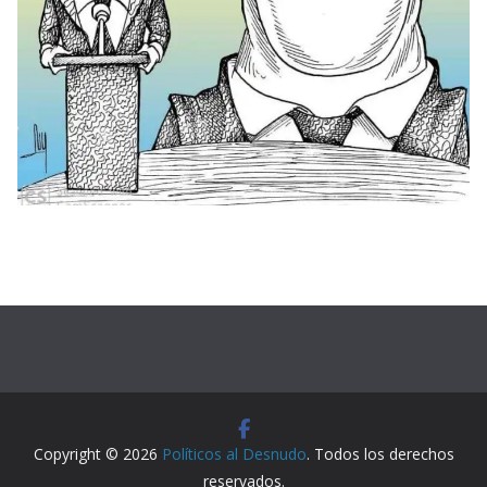
Copyright © 2026
Políticos al Desnudo
. Todos los derechos
reservados.