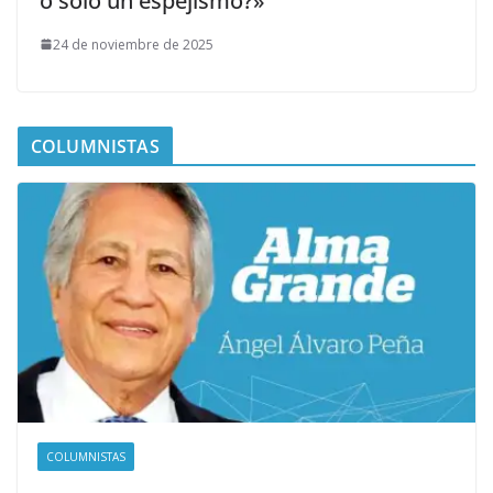
o sólo un espejismo?»
24 de noviembre de 2025
COLUMNISTAS
COLUMNISTAS