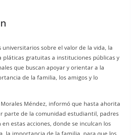
ón
universitarios sobre el valor de la vida, la
pláticas gratuitas a instituciones públicas y
nales que buscan apoyar y orientar a la
tancia de la familia, los amigos y lo
a Morales Méndez, informó que hasta ahorita
 parte de la comunidad estudiantil, padres
 en estas acciones, donde se inculcan los
, la importancia de la familia, para que los