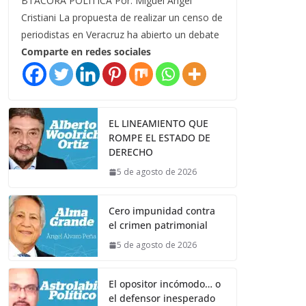
BTÁCORA POLÍTICA Por: Miguel Ángel
Cristiani La propuesta de realizar un censo de
periodistas en Veracruz ha abierto un debate
Comparte en redes sociales
EL LINEAMIENTO QUE
ROMPE EL ESTADO DE
DERECHO
5 de agosto de 2026
Cero impunidad contra
el crimen patrimonial
5 de agosto de 2026
El opositor incómodo… o
el defensor inesperado