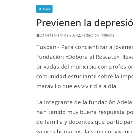
TUXPAN
Previenen la depresi
23 de febrero de 2024
Redacción Políticos
Tuxpan.- Para concientizar a jóvenes 
Fundación «Debora al Rescate», lleva 
privadas del municipio con profesio
comunidad estudiantil sobre la impor
maravillo que es vivir día a día.
La integrante de la fundación Adel
han tenido muy buena respuesta por
de familia y docentes que participan
valores humanos, la sana convivencia