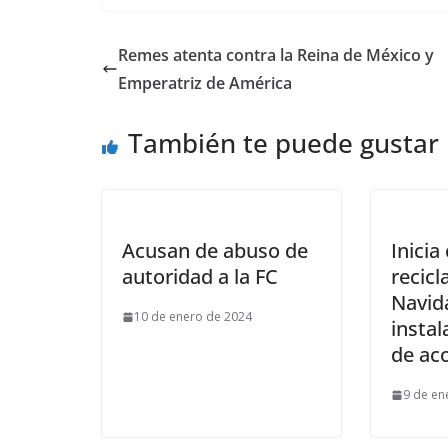
Remes atenta contra la Reina de México y
Emperatriz de América
También te puede gustar
Acusan de abuso de
Inici
autoridad a la FC
recicl
Navid
10 de enero de 2024
instal
de ac
9 de en