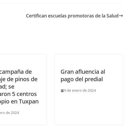
Certifican escuelas promotoras de la Salud
a campaña de
Gran afluencia al
aje de pinos de
pago del predial
ad; se
9 de enero de 2024
aron 5 centros
opio en Tuxpan
ero de 2024