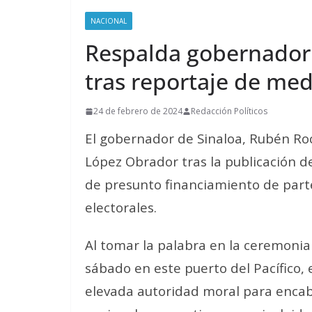
NACIONAL
Respalda gobernador 
tras reportaje de me
24 de febrero de 2024
Redacción Políticos
El gobernador de Sinaloa, Rubén Ro
López Obrador tras la publicación d
de presunto financiamiento de part
electorales.
Al tomar la palabra en la ceremonia 
sábado en este puerto del Pacífico, 
elevada autoridad moral para encabe