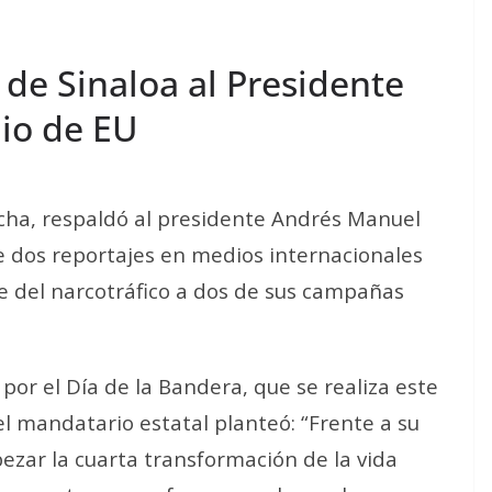
de Sinaloa al Presidente
dio de EU
cha, respaldó al presidente Andrés Manuel
e dos reportajes en medios internacionales
e del narcotráfico a dos de sus campañas
por el Día de la Bandera, que se realiza este
el mandatario estatal planteó: “Frente a su
zar la cuarta transformación de la vida