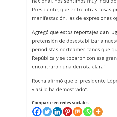
nacional, nos sentimos muy incluido
Presidente, que entre otras cosas p
manifestación, las de expresiones op
Agregó que estos reportajes dan lug
pretensión de desestabilizar a nues
periodistas norteamericanos que qui
República y se toparon con ese gra
encontraron una derrota clara”.
Rocha afirmó que el presidente Lóp
y así lo ha demostrado”.
Comparte en redes sociales