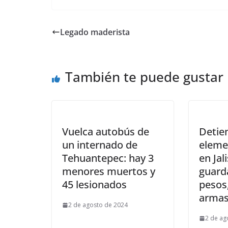
Legado maderista
También te puede gustar
Vuelca autobús de
Detie
un internado de
eleme
Tehuantepec: hay 3
en Jal
menores muertos y
guard
45 lesionados
pesos,
arma
2 de agosto de 2024
2 de ag