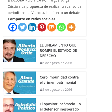
BTÁCORA POLÍTICA Por: Miguel Ángel
Cristiani La propuesta de realizar un censo de
periodistas en Veracruz ha abierto un debate
Comparte en redes sociales
EL LINEAMIENTO QUE
ROMPE EL ESTADO DE
DERECHO
5 de agosto de 2026
Cero impunidad contra
el crimen patrimonial
5 de agosto de 2026
El opositor incómodo… o
el defensor inesperado