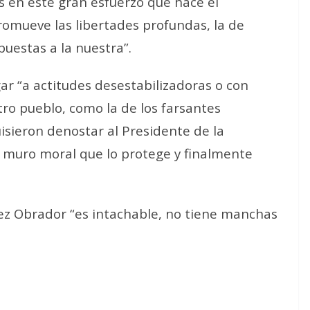
s en este gran esfuerzo que hace el
romueve las libertades profundas, la de
uestas a la nuestra”.
ar “a actitudes desestabilizadoras o con
tro pueblo, como la de los farsantes
sieron denostar al Presidente de la
n muro moral que lo protege y finalmente
ez Obrador “es intachable, no tiene manchas