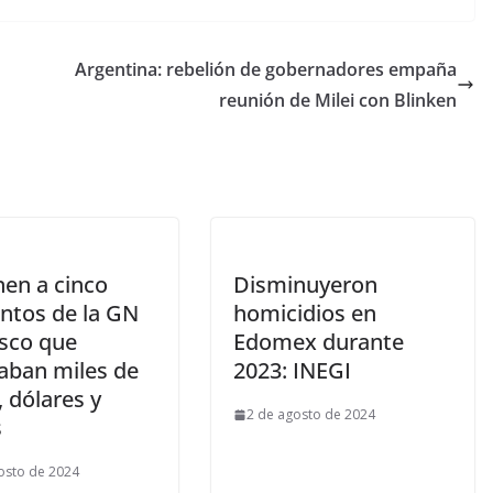
Argentina: rebelión de gobernadores empaña
reunión de Milei con Blinken
nen a cinco
Disminuyeron
ntos de la GN
homicidios en
isco que
Edomex durante
aban miles de
2023: INEGI
 dólares y
2 de agosto de 2024
s
osto de 2024